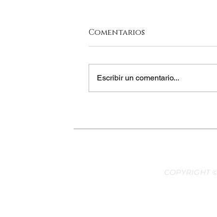
Comentarios
Escribir un comentario...
ABARATAR LA CESTA
COPYRIGHT ©
Desarr