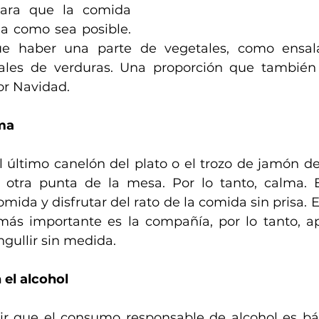
ara que la comida 
a como sea posible. 
e haber una parte de vegetales, como ensala
ales de verduras. Una proporción que también 
or Navidad.
ma
l último canelón del plato o el trozo de jamón de
 otra punta de la mesa. Por lo tanto, calma. E
omida y disfrutar del rato de la comida sin prisa.
 más importante es la compañía, por lo tanto, a
ngullir sin medida.
 el alcohol
ir que el consumo responsable de alcohol es bá