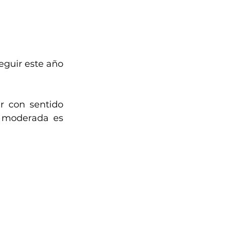
eguir este año 
 con sentido 
 moderada es 