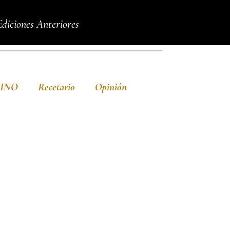
Ediciones Anteriores
VINO
Recetario
Opinión