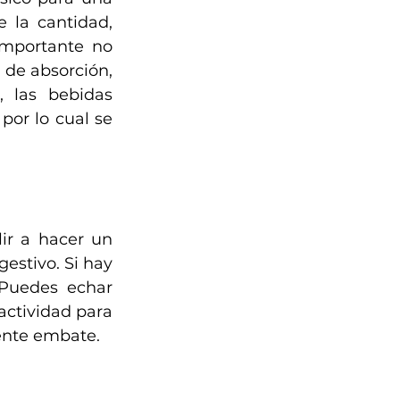
la cantidad, 
mportante no 
de absorción, 
las bebidas 
por lo cual se 
r a hacer un 
stivo. Si hay 
Puedes echar 
actividad para 
iente embate.