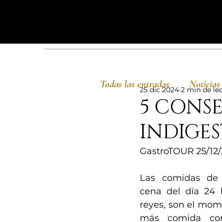
Todas las entradas
Noticias
25 dic 2024
2 min de le
5 CONSE
INDIGE
GastroTOUR 25/12
Las comidas de 
cena del día 24 
reyes, son el mom
más comida con