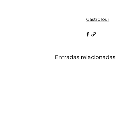
GastroTour
Entradas relacionadas