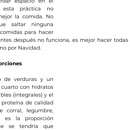
rdar espacio en el 
esta práctica no 
ejor la comida. No 
e saltar ninguna 
comidas para hacer 
tes después no funciona, es mejor hacer todas 
mo por Navidad.
porciones
o de verduras y un 
cuarto con hidratos 
les (integrales) y el 
proteína de calidad 
 corral, legumbre, 
a es la proporción 
e se tendría que 