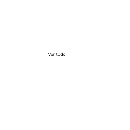
Ver todo