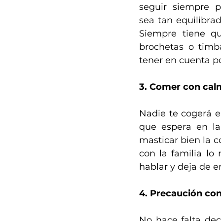
seguir siempre p
sea tan equilibrad
Siempre tiene qu
brochetas o timb
tener en cuenta p
3. Comer con cal
Nadie te cogerá e
que espera en la
masticar bien la c
con la familia lo
hablar y deja de e
4. Precaución con
No hace falta dec