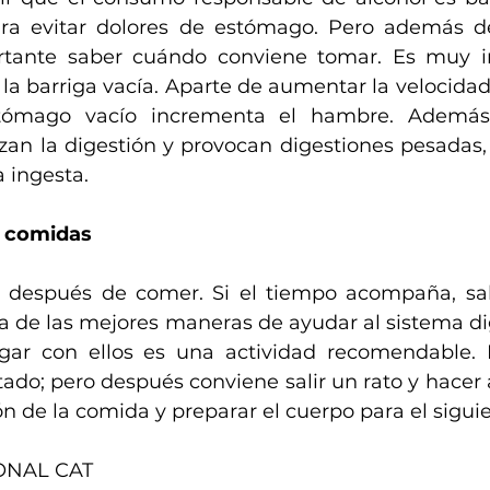
ra evitar dolores de estómago. Pero además de 
tante saber cuándo conviene tomar. Es muy i
la barriga vacía. Aparte de aumentar la velocidad 
tómago vacío incrementa el hambre. Además, 
izan la digestión y provocan digestiones pesadas, 
a ingesta.
e comidas
después de comer. Si el tiempo acompaña, sali
a de las mejores maneras de ayudar al sistema dige
ugar con ellos es una actividad recomendable. 
tado; pero después conviene salir un rato y hacer 
ón de la comida y preparar el cuerpo para el sigu
ONAL CAT