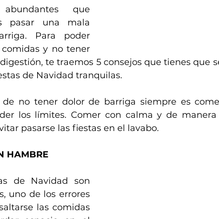
abundantes que 
s pasar una mala 
rriga. Para poder 
 comidas y no tener 
indigestión, te traemos 5 consejos que tienes que s
estas de Navidad tranquilas.
de no tener dolor de barriga siempre es comer
er los límites. Comer con calma y de manera
itar pasarse las fiestas en el lavabo.
ON HAMBRE
s de Navidad son 
 uno de los errores 
ltarse las comidas 