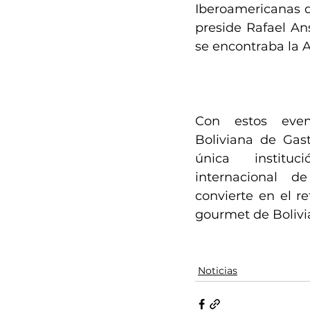
Iberoamericanas d
preside Rafael Ans
se encontraba la 
Con estos even
Boliviana de Gast
única instituc
internacional de
convierte en el re
gourmet de Bolivi
Noticias