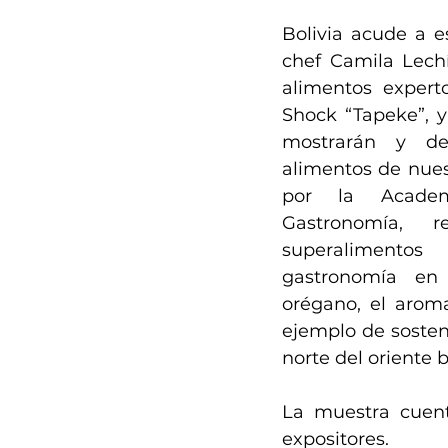
Bolivia acude a e
chef Camila Lechí
alimentos expert
Shock “Tapeke”, y
mostrarán y de
alimentos de nues
por la Academ
Gastronomía, r
superalimentos
gastronomía en 
orégano, el aroma
ejemplo de sosteni
norte del oriente b
La muestra cuen
expositores. 