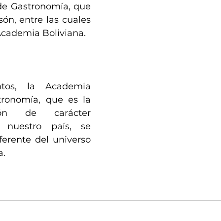
e Gastronomía, que 
ón, entre las cuales 
Academia Boliviana.
tos, la Academia 
ronomía, que es la 
ión de carácter 
 nuestro país, se 
ferente del universo 
a.