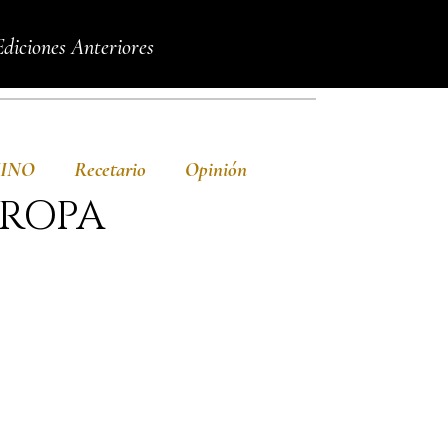
Ediciones Anteriores
VINO
Recetario
Opinión
UROPA