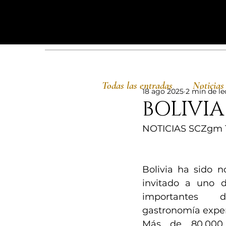
Todas las entradas
Noticias
18 ago 2025
2 min de le
BOLIVI
NOTICIAS SCZgm 1
Bolivia ha sido 
invitado a uno d
importantes
gastronomía exper
Más de 80.000 v