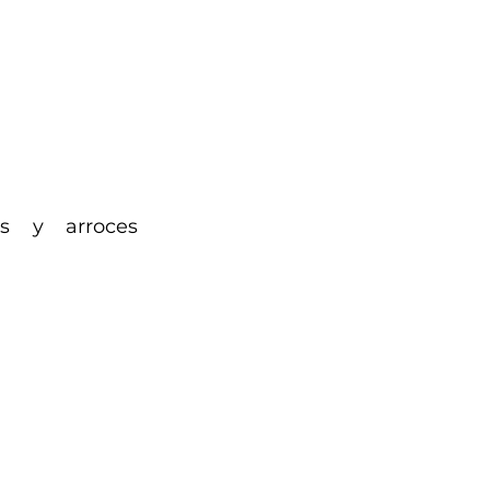
s y arroces 