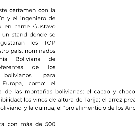
ste certamen con la 
n y el ingeniero de 
o en carne Gustavo 
 un stand donde se 
gustarán los TOP 
tro país, nominados 
ia Boliviana de 
eferentes de los 
 bolivianos para 
Europa, como: el 
 de las montañas bolivianas; el cacao y chocol
bilidad; los vinos de altura de Tarija; el arroz pr
oliviano; y la quinua, el “oro alimenticio de los An
ta con más de 500 