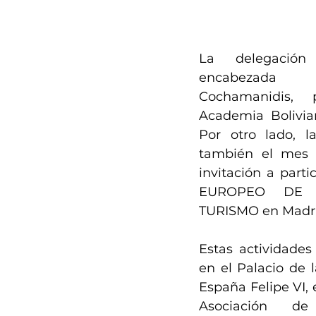
La delegación 
encabezada
Cochamanidis, 
Academia Bolivia
Por otro lado, la
también el mes 
invitación a parti
EUROPEO DE 
TURISMO en Madri
Estas actividades
en el Palacio de l
España Felipe VI, 
Asociación de