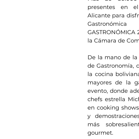
presentes en el 
Alicante para disfr
Gastronómi
GASTRONÓMICA 202
la Cámara de Come
De la mano de la 
de Gastronomía, de
la cocina bolivian
mayores de la ga
evento, donde ade
chefs estrella Mic
en cooking shows, 
y demostraciones
más sobresalien
gourmet.