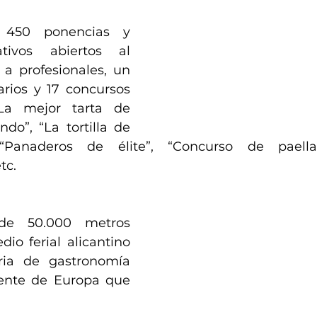
450 ponencias y 
ativos abiertos al 
a profesionales, un 
rios y 17 concursos 
La mejor tarta de 
o”, “La tortilla de 
Panaderos de élite”, “Concurso de paella
tc. 
e 50.000 metros 
io ferial alicantino 
ria de gastronomía 
rente de Europa que 
.