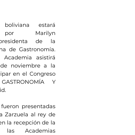
boliviana estará 
 por Marilyn 
presidenta de la 
na de Gastronomía. 
 Academia asistirá 
de noviembre a la 
cipar en el Congreso 
GASTRONOMÍA Y 
d. 
 fueron presentadas 
a Zarzuela al rey de 
en la recepción de la 
 las Academias 