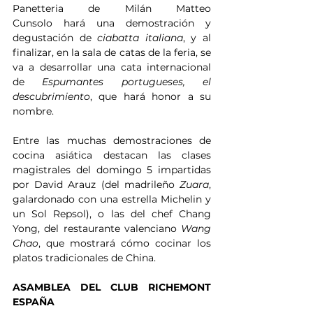
Panetteria de Milán Matteo 
Cunsolo hará una demostración y 
degustación de 
ciabatta italiana
, y al 
finalizar, en la sala de catas de la feria, se 
va a desarrollar una cata internacional 
de 
Espumantes portugueses, el 
descubrimiento
, que hará honor a su 
nombre.
Entre las muchas demostraciones de 
cocina asiática destacan las clases 
magistrales del domingo 5 impartidas 
por David Arauz (del madrileño 
Zuara
, 
galardonado con una estrella Michelin y 
un Sol Repsol), o las del chef Chang 
Yong, del restaurante valenciano 
Wang 
Chao
, que mostrará cómo cocinar los 
platos tradicionales de China.
ASAMBLEA DEL CLUB RICHEMONT 
ESPAÑA