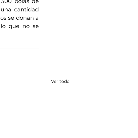
300 bolas de 
 una cantidad 
tos se donan a 
 lo que no se 
Ver todo