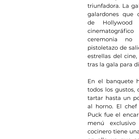
triunfadora. La ga
galardones que o
de Hollywood 
cinematográfico 
ceremonia no
pistoletazo de sal
estrellas del cin
tras la gala para d
En el banquete h
todos los gustos, 
tartar hasta un po
al horno. El chef
Puck fue el encar
menú exclusivo 
cocinero tiene una