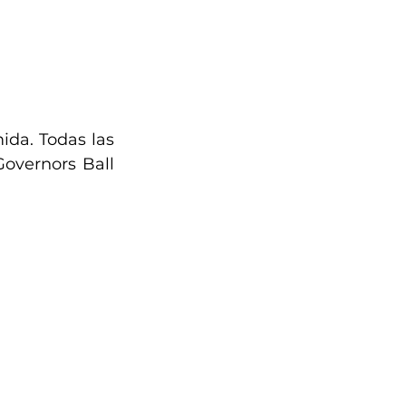
da. Todas las 
overnors Ball 