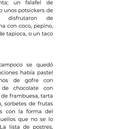
ta; un falafel de 
o unos potsickers de 
 disfrutaron de 
a con coco, pepino, 
e tapioca, o un taco 
tampoco se quedó 
pciones había pastel 
nos de gofre con 
 de chocolate con 
de frambuesa, tarta 
 sorbetes de frutas 
 con la forma del 
uellos que no se lo 
a lista de postres, 