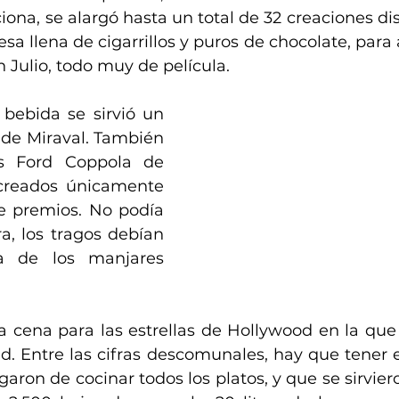
na, se alargó hasta un total de 32 creaciones dist
a llena de cigarrillos y puros de chocolate, para
 Julio, todo muy de película.
bebida se sirvió un 
e Miraval. También 
s Ford Coppola de 
creados únicamente 
e premios. No podía 
, los tragos debían 
a de los manjares 
a cena para las estrellas de Hollywood en la que 
. Entre las cifras descomunales, hay que tener 
aron de cocinar todos los platos, y que se sirviero