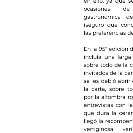
en ello, ya que s
ocasiones de
gastronómica de
(seguro que conoc
las preferencias de
En la 95ª edición 
incluía una larga 
sobre todo de la c
invitados de la ce
se les debió abrir 
la carta, sobre to
por la alfombra ro
entrevistas con la
que dura la ceremo
llegó la recompen
vertiginosa va