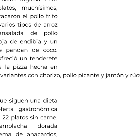
atos, muchísimos, 
acaron el pollo frito 
 varios tipos de arroz 
ensalada de pollo 
ja de endibia y un 
e pandan de coco. 
freció un tenderete 
 la pizza hecha en 
variantes con chorizo, pollo picante y jamón y rúc
que siguen una dieta 
ferta gastronómica 
 22 platos sin carne. 
emolacha dorada 
ema de anacardos, 