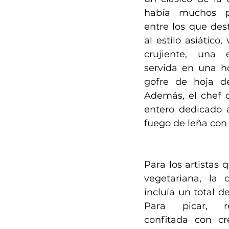
había muchos pl
entre los que dest
al estilo asiático,
crujiente, una 
servida en una ho
gofre de hoja d
Además, el chef o
entero dedicado a
fuego de leña con 
Para los artistas 
vegetariana, la o
incluía un total de
Para picar, r
confitada con cr