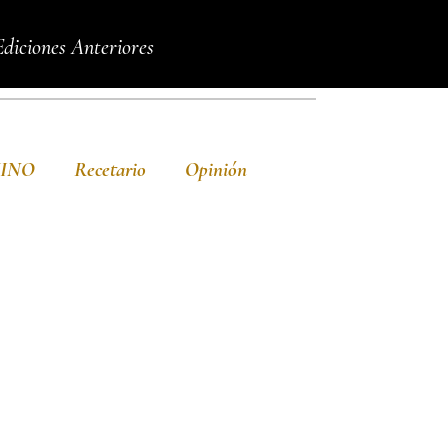
Ediciones Anteriores
VINO
Recetario
Opinión