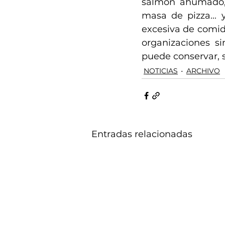
salmón ahumado, 
masa de pizza... 
excesiva de comida
organizaciones si
puede conservar, 
NOTICIAS
ARCHIVO
Entradas relacionadas