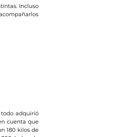
intas. Incluso 
 acompañarlos 
todo adquirió 
en cuenta que 
n 180 kilos de 