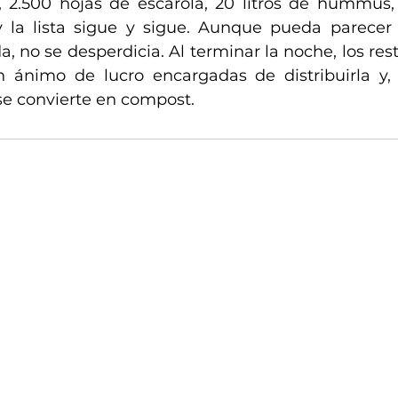
2.500 hojas de escarola, 20 litros de hummus, 
y la lista sigue y sigue. Aunque pueda parecer
, no se desperdicia. Al terminar la noche, los res
n ánimo de lucro encargadas de distribuirla y,
se convierte en compost.