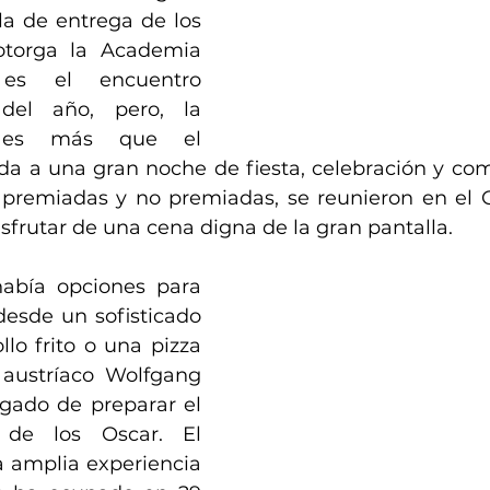
la de entrega de los 
torga la Academia 
es el encuentro 
del año, pero, la 
 es más que el 
ida a una gran noche de fiesta, celebración y comi
e, premiadas y no premiadas, se reunieron en el G
isfrutar de una cena digna de la gran pantalla. 
abía opciones para 
desde un sofisticado 
llo frito o una pizza 
 austríaco Wolfgang 
gado de preparar el 
de los Oscar. El 
 amplia experiencia 