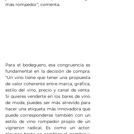
más rompedor”, comenta.
Para el bodeguero, esa congruencia es 
fundamental en la decisión de compra. 
“Un vino tiene que tener una propuesta 
de valor coherente entre marca, gráfica, 
estilo del vino, precio y canal de venta. 
Si quieres venderte en los bares de vino 
de moda, puedes ser más atrevido para 
hacer una etiqueta más innovadora que 
puede corresponderse también con un 
estilo de vino rompedor propio de un 
vigneron
 radical. Es como un actor: 
algunos hasta se cambian el nombre y 