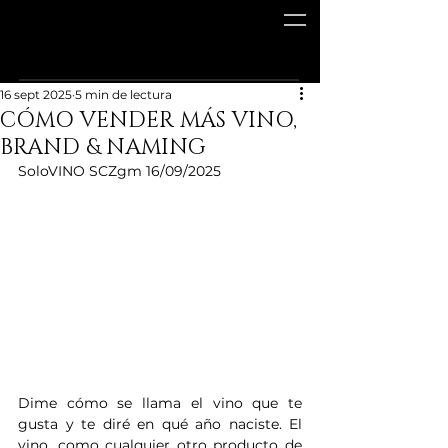
16 sept 2025
5 min de lectura
CÓMO VENDER MÁS VINO,
BRAND & NAMING
SoloVINO SCZgm 16/09/2025
Dime cómo se llama el vino que te 
gusta y te diré en qué año naciste. El 
vino, como cualquier otro producto de 