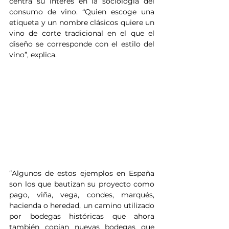
centra su interés en la sociología del 
consumo de vino. “Quien escoge una 
etiqueta y un nombre clásicos quiere un 
vino de corte tradicional en el que el 
diseño se corresponde con el estilo del 
vino”, explica.
“Algunos de estos ejemplos en España 
son los que bautizan su proyecto como 
pago, viña, vega, condes, marqués, 
hacienda o heredad, un camino utilizado 
por bodegas históricas que ahora 
también copian nuevas bodegas que 