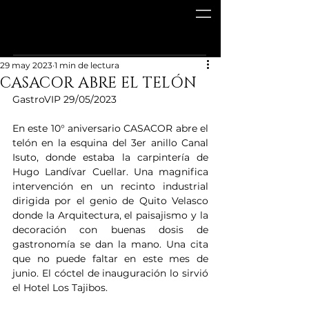
29 may 2023
1 min de lectura
CASACOR ABRE EL TELÓN
GastroVIP 29/05/2023
En este 10° aniversario CASACOR abre el 
telón en la esquina del 3er anillo Canal 
Isuto, donde estaba la carpintería de 
Hugo Landívar Cuellar. Una magnifica 
intervención en un recinto industrial 
dirigida por el genio de Quito Velasco 
donde la Arquitectura, el paisajismo y la 
decoración con buenas dosis de 
gastronomía se dan la mano. Una cita 
que no puede faltar en este mes de 
junio. El cóctel de inauguración lo sirvió 
el Hotel Los Tajibos.