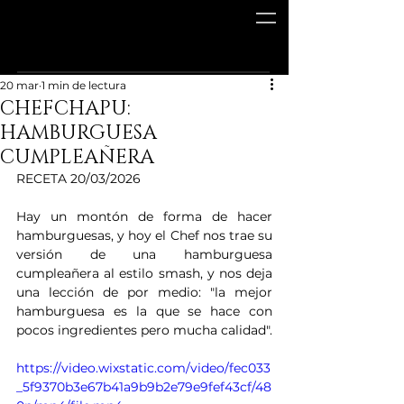
20 mar
1 min de lectura
CHEFCHAPU:
HAMBURGUESA
CUMPLEAÑERA
RECETA 20/03/2026
Hay un montón de forma de hacer 
hamburguesas, y hoy el Chef nos trae su 
versión de una hamburguesa 
cumpleañera al estilo smash, y nos deja 
una lección de por medio: "la mejor 
hamburguesa es la que se hace con 
pocos ingredientes pero mucha calidad".
https://video.wixstatic.com/video/fec033
_5f9370b3e67b41a9b9b2e79e9fef43cf/48