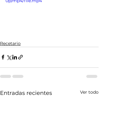
0p/mp4/file.mp4
Recetario
Ver todo
Entradas recientes