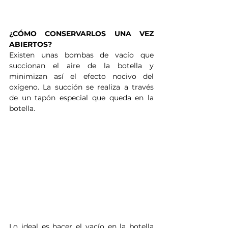
¿CÓMO CONSERVARLOS UNA VEZ 
ABIERTOS?
Existen unas bombas de vacío que 
succionan el aire de la botella y 
minimizan así el efecto nocivo del 
oxígeno. La succión se realiza a través 
de un tapón especial que queda en la 
botella.
Lo ideal es hacer el vacío en la botella 