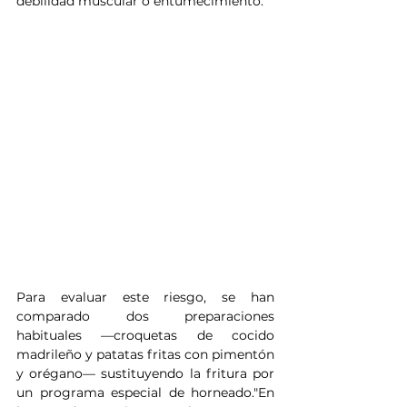
debilidad muscular o entumecimiento. 
Para evaluar este riesgo, se han 
comparado dos preparaciones 
habituales —croquetas de cocido 
madrileño y patatas fritas con pimentón 
y orégano— sustituyendo la fritura por 
un programa especial de horneado."En 