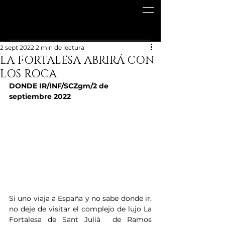
2 sept 2022
2 min de lectura
LA FORTALESA ABRIRÁ CON
LOS ROCA
DONDE IR/INF/SCZgm/2 de 
septiembre 2022
Si uno viaja a España y no sabe donde ir,  
no deje de visitar el complejo de lujo La 
Fortalesa de Sant Julià  de Ramos 