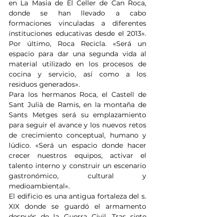
en La Masia de El Celler de Can Roca, 
donde se han llevado a cabo 
formaciones vinculadas a diferentes 
instituciones educativas desde el 2013». 
Por último, Roca Recicla. «Será un 
espacio para dar una segunda vida al 
material utilizado en los procesos de 
cocina y servicio, así como a los 
residuos generados».
Para los hermanos Roca, el Castell de 
Sant Julià de Ramis, en la montaña de 
Sants Metges será su emplazamiento 
para seguir el avance y los nuevos retos 
de crecimiento conceptual, humano y 
lúdico. «Será un espacio donde hacer 
crecer nuestros equipos, activar el 
talento interno y construir un escenario 
gastronómico, cultural y 
medioambiental».
El edificio es una antigua fortaleza del s. 
XIX donde se guardó el armamento 
después de la Guerra Civil. Tras siete 