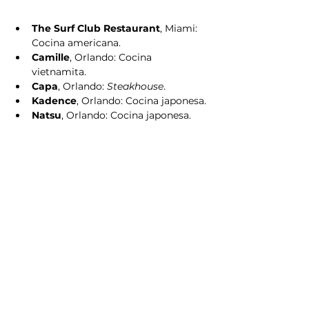
The Surf Club Restaurant
, Miami: 
Cocina americana.
Camille
, Orlando: Cocina 
vietnamita.
Capa
, Orlando: 
Steakhouse
.
Kadence
, Orlando: Cocina japonesa.
Natsu
, Orlando: Cocina japonesa.
Papa Llama
, Orlando: Cocina 
peruana.