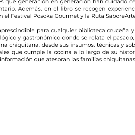
es que generación en generación han cuidado ce
tario. Además, en el libro se recogen experiencia
n el Festival Posoka Gourmet y la Ruta SaboreArte
prescindible para cualquier biblioteca cruceña y 
lógico y gastronómico donde se relata el pasado, 
cina chiquitana, desde sus insumos, técnicas y sob
ales que cumple la cocina a lo largo de su histori
nformación que atesoran las familias chiquitanas