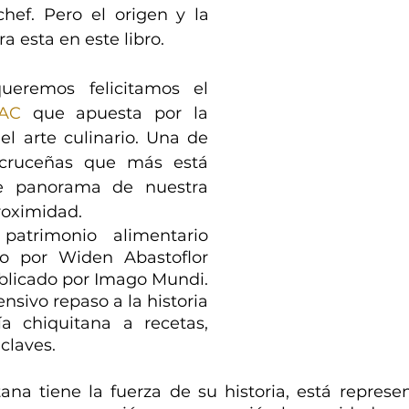
hef. Pero el origen y la 
a esta en este libro.
remos felicitamos el 
AC
 que apuesta por la 
 el arte culinario. Una de 
s cruceñas que más está 
e panorama de nuestra 
roximidad.
patrimonio alimentario 
to por Widen Abastoflor 
licado por Imago Mundi. 
nsivo repaso a la historia 
a chiquitana a recetas, 
claves.
ana tiene la fuerza de su historia, está represe