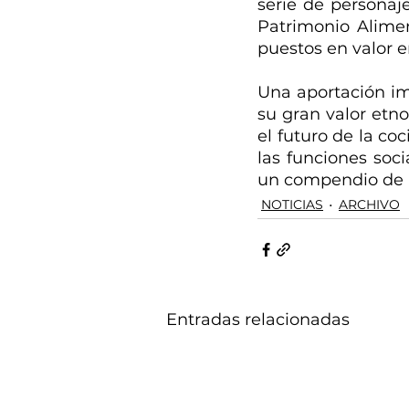
serie de personaj
Patrimonio Alimen
puestos en valor e
Una aportación im
su gran valor etno
el futuro de la co
las funciones soci
un compendio de i
NOTICIAS
ARCHIVO
Entradas relacionadas