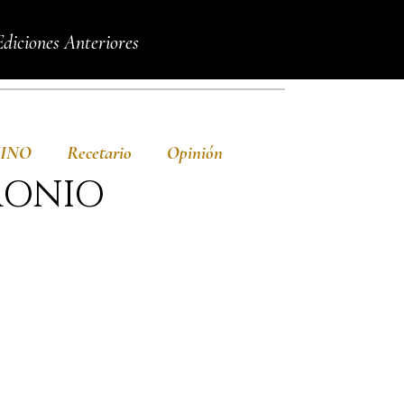
Ediciones Anteriores
VINO
Recetario
Opinión
MONIO