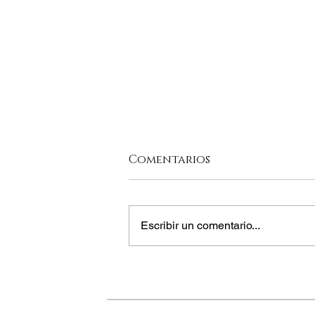
Comentarios
Escribir un comentario...
SOS A MICHELIN
ARGENTINA