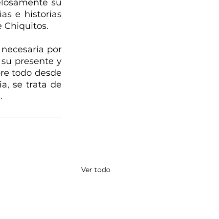
losamente su 
s e historias 
 Chiquitos.
necesaria por 
su presente y 
re todo desde 
a, se trata de 
.
Ver todo