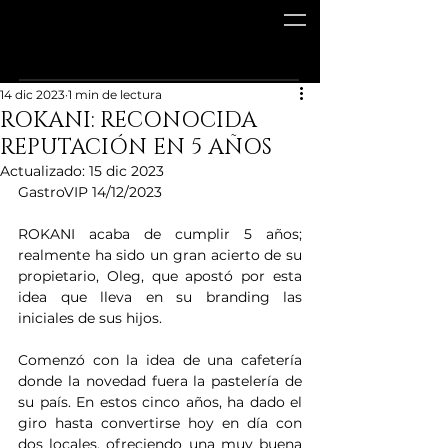
14 dic 2023
1 min de lectura
ROKANI: RECONOCIDA
REPUTACIÓN EN 5 AÑOS
Actualizado:
15 dic 2023
GastroVIP 14/12/2023
ROKANI acaba de cumplir 5 años; 
realmente ha sido un gran acierto de su 
propietario, Oleg, que apostó por esta 
idea que lleva en su branding las 
iniciales de sus hijos.
Comenzó con la idea de una cafetería 
donde la novedad fuera la pastelería de 
su país. En estos cinco años, ha dado el 
giro hasta convertirse hoy en día con 
dos locales, ofreciendo una muy buena 