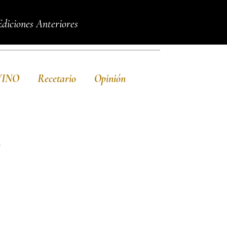
Ediciones Anteriores
VINO
Recetario
Opinión