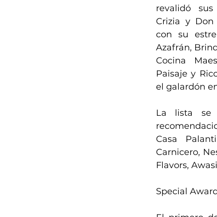
revalidó sus 
Crizia y Don 
con su estre
Azafrán, Brindi
Cocina Maes
Paisaje y Ricc
el galardón e
La lista se
recomendacio
Casa Palanti
Carnicero, Ne
Flavors, Awas
Special Award