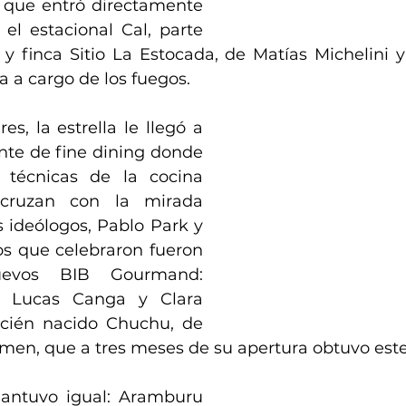
 que entró directamente 
el estacional Cal, parte 
y finca Sitio La Estocada, de Matías Michelini y 
a a cargo de los fuegos.
s, la estrella le llegó a 
nte de fine dining donde 
y técnicas de la cocina 
cruzan con la mirada 
 ideólogos, Pablo Park y 
os que celebraron fueron 
evos BIB Gourmand: 
e Lucas Canga y Clara 
ecién nacido Chuchu, de 
en, que a tres meses de su apertura obtuvo este
mantuvo igual: Aramburu 