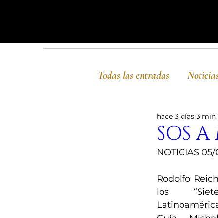
Todas las entradas
Noticia
hace 3 días
3 min 
SOS A
NOTICIAS 05/
Rodolfo Reich
los “Siet
Latinoamérica 