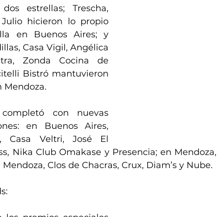
dos estrellas; Trescha, 
Julio hicieron lo propio 
lla en Buenos Aires; y 
llas, Casa Vigil, Angélica 
tra, Zonda Cocina de 
itelli Bistró mantuvieron 
n Mendoza. 
 completó con nuevas 
nes: en Buenos Aires, 
, Casa Veltri, José El 
ss, Nika Club Omakase y Presencia; en Mendoza, 
i Mendoza, Clos de Chacras, Crux, Diam’s y Nube.
s: