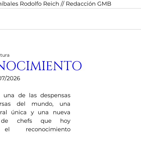
íbales Rodolfo Reich // Redacción GMB
ctura
NOCIMIENTO
07/2026
e una de las despensas 
rsas del mundo, una 
ural única y una nueva 
 de chefs que hoy 
el reconocimiento 
 