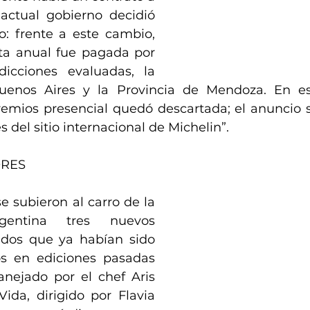
 actual gobierno decidió 
o: frente a este cambio, 
ta anual fue pagada por 
dicciones evaluadas, la 
enos Aires y la Provincia de Mendoza. En esa
emios presencial quedó descartada; el anuncio 
és del sitio internacional de Michelin”.
RES
 subieron al carro de la 
gentina tres nuevos 
 dos que ya habían sido 
 en ediciones pasadas 
nejado por el chef Aris 
ida, dirigido por Flavia 