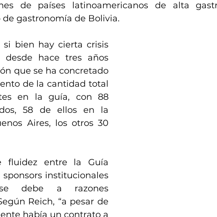
iones de países latinoamericanos de alta gas
o de gastronomía de Bolivia.
si bien hay cierta crisis 
, desde hace tres años 
ión que se ha concretado 
nto de la cantidad total 
tes en la guía, con 88 
idos, 58 de ellos en la 
nos Aires, los otros 30 
e fluidez entre la Guía 
 sponsors institucionales 
 se debe a razones 
egún Reich, “a pesar de 
ente había un contrato a 