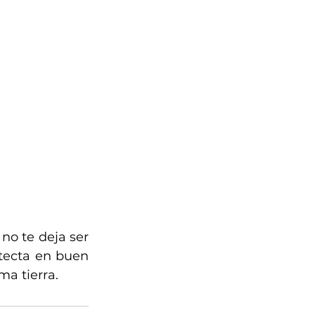
no te deja ser 
tecta en buen 
ma tierra.