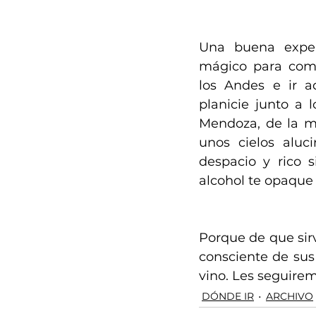
Una buena experi
mágico para come
los Andes e ir a
planicie junto a l
Mendoza, de la m
unos cielos aluc
despacio y rico s
alcohol te opaque l
Porque de que sirv
consciente de sus 
vino. Les seguirem
DÓNDE IR
ARCHIVO