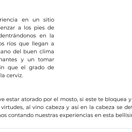
encia en un sitio 
nzar a los pies de 
dentrándonos en la 
os ríos que llegan a 
ano del buen clima 
inantes y un tomar 
in que el grado de 
a cerviz.
e estar atorado por el mosto, si este te bloquea y 
virtudes, al vino cabeza y así en la cabeza se de
os contando nuestras experiencias en esta bellísi