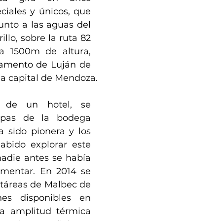
iales y únicos, que 
junto a las aguas del 
llo, sobre la ruta 82 
a 1500m de altura, 
amento de Luján de 
la capital de Mendoza.
s de un hotel, se 
epas de la bodega 
sido pionera y los 
bido explorar este 
nadie antes se había 
mentar. En 2014 se 
táreas de Malbec de 
es disponibles en 
 amplitud térmica 