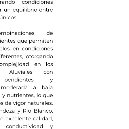
ando condiciones 
r un equilibrio entre 
únicos.
ombinaciones de 
ientes que permiten 
los en condiciones 
ferentes, otorgando 
mplejidad en los 
: Aluviales con 
 pendientes y 
 moderada a baja 
y nutrientes, lo que 
s de vigor naturales. 
ndoza y Río Blanco, 
 excelente calidad, 
conductividad y 