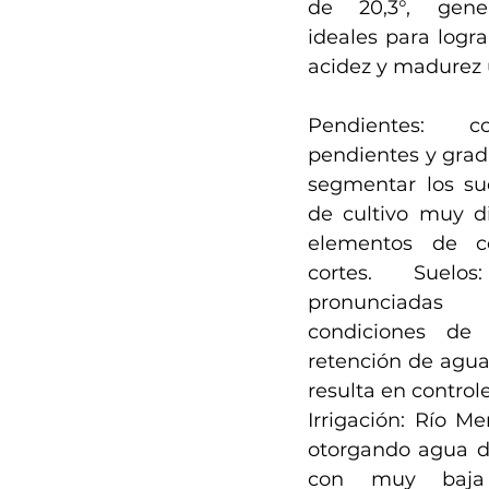
de 20,3°, gener
ideales para logra
acidez y madurez 
Pendientes: c
pendientes y grad
segmentar los sue
de cultivo muy di
elementos de co
cortes. Suelos
pronunciadas
condiciones de
retención de agua 
resulta en controle
Irrigación: Río Me
otorgando agua de
con muy baja 