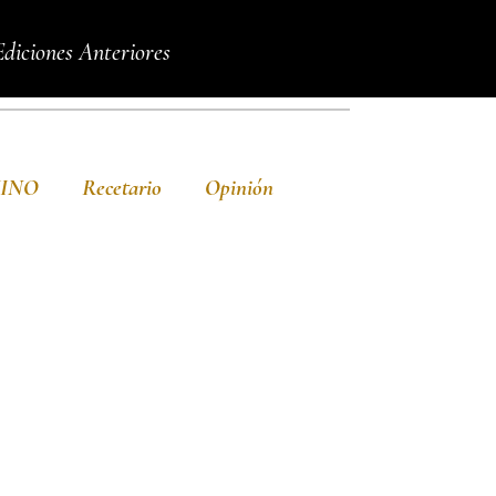
Ediciones Anteriores
VINO
Recetario
Opinión