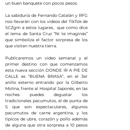
un buen banquete con pocos pesos.
La sabiduría de Fernando Catalán y RFG 
nos llevarán con los videos del TikTok de 
SCZgm a estos lugares,  que como dice 
el lema de Santa Cruz “Ni te imaginás” 
que simboliza el factor sorpresa de los 
que visitan nuestra tierra.
Publicaremos un video semanal y el 
primer destino con que comenzamos 
esta nueva sección DONDE IR A PIE DE 
CALLE es “BUENA BRASA”, en el 3er 
anillo externo entrando por la Gilberto 
Molina, frente al Hospital Japonés, en las 
noches puedes degustar los 
tradicionales pacumutos, el de punta de 
S que son espectaculares, algunos 
pacumutos de carne argentina, y los 
típicos de ubre, corazón y pollo además 
de alguna que otra sorpresa a 10 pesos 