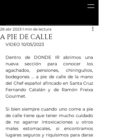
28 abr 2023
1 min de lectura
A PIE DE CALLE
VIDEO 10/05/2023
Dentro de DONDE IR abrimos una 
nueva sección para conocer los 
agachados, pensiones, chiringuitos, 
bodegones … a pie de calle de la mano 
del Chef español afincado en Santa Cruz 
Fernando Catalán y de Ramón Freixa 
Gourmet.
Si bien siempre cuando uno come a pie 
de calle tiene que tener mucho cuidado 
de no agarrar intoxicaciones u otros 
males estomacales, si encontramos 
lugares seguros y riquísimos para darse 