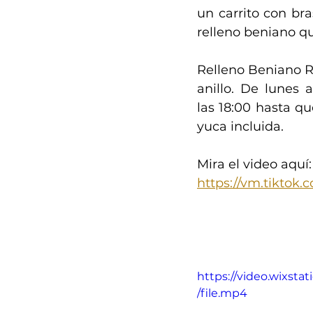
un carrito con bra
relleno beniano qu
Relleno Beniano RÍ
anillo. De lunes a
las 18:00 hasta qu
yuca incluida.
Mira el video aquí:
https://vm.tikto
https://video.wixs
/file.mp4