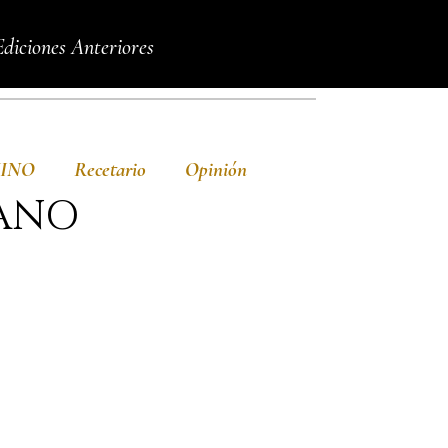
Ediciones Anteriores
VINO
Recetario
Opinión
IANO