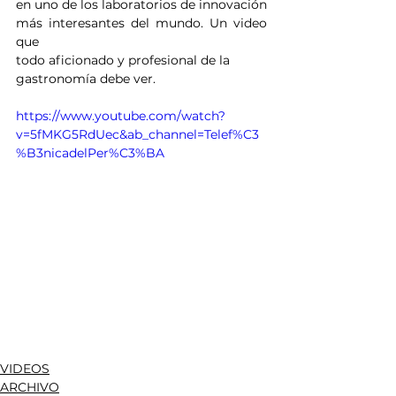
en uno de los laboratorios de innovación
más interesantes del mundo. Un video 
que
todo aficionado y profesional de la
gastronomía debe ver. 
https://www.youtube.com/watch?
v=5fMKG5RdUec&ab_channel=Telef%C3
%B3nicadelPer%C3%BA
VIDEOS
ARCHIVO