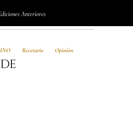
Ediciones Anteriores
VINO
Recetario
Opinión
 DE