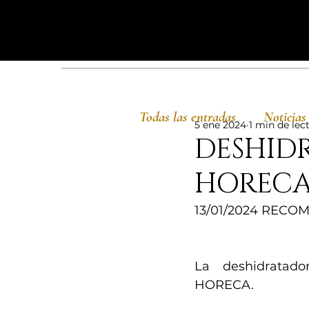
Todas las entradas
Noticias
5 ene 2024
1 min de lec
DESHID
HOREC
13/01/2024 REC
La deshidratado
HORECA.