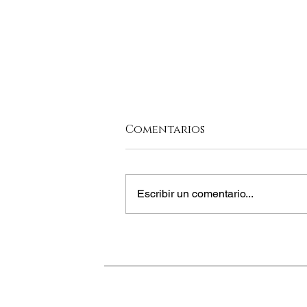
Comentarios
Escribir un comentario...
LA COCINA
TRADICIONAL