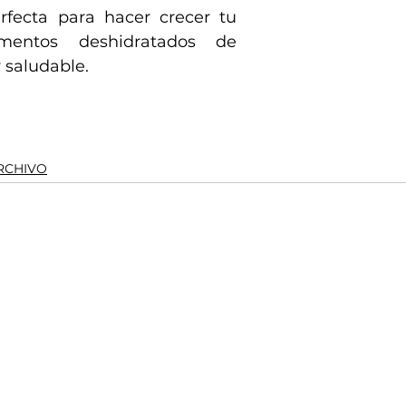
rfecta para hacer crecer tu 
mentos deshidratados de 
 saludable.
RCHIVO