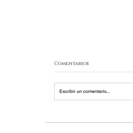
Comentarios
Escribir un comentario...
LA COCINA
TRADICIONAL