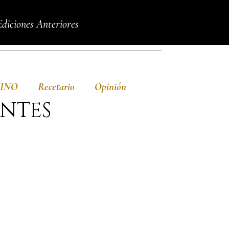
Ediciones Anteriores
VINO
Recetario
Opinión
NTES