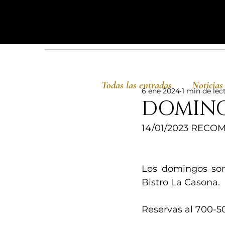
Todas las entradas
Noticias
6 ene 2024
1 min de lec
DOMING
14/01/2023 REC
Los domingos son
Bistro La Casona. 
Reservas al 700-5