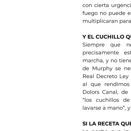
con cierta urgenci
fuego no puede e
multiplicaran para
Y EL CUCHILLO Q
Siempre que nec
precisamente est
marcha, y no tiene
de Murphy se neu
Real Decreto Ley d
al que rendimos 
Dolors Canal, de
“los cuchillos d
lavarse a mano”, 
SI LA RECETA Q