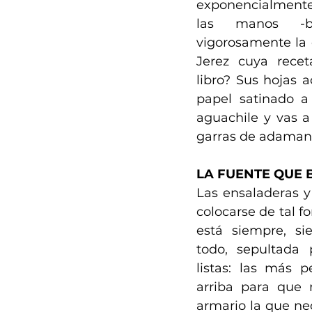
exponencialmente.
las manos -bi
vigorosamente la 
Jerez cuya rece
libro? Sus hojas
papel satinado a 
aguachile y vas a
garras de adaman
LA FUENTE QUE 
Las ensaladeras y
colocarse de tal f
está siempre, si
todo, sepultada
listas: las más 
arriba para que 
armario la que ne