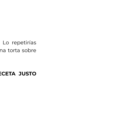
o repetirías  
na torta sobre 
CETA JUSTO 