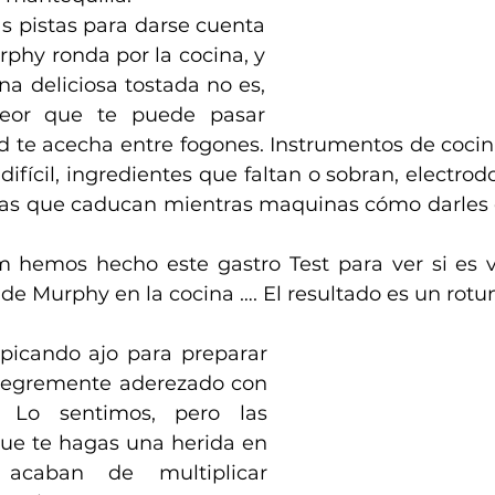
s pistas para darse cuenta 
phy ronda por la cocina, y 
a deliciosa tostada no es, 
peor que te puede pasar 
d te acecha entre fogones. Instrumentos de cocina
difícil, ingredientes que faltan o sobran, electro
sas que caducan mientras maquinas cómo darles 
 hemos hecho este gastro Test para ver si es v
de Murphy en la cocina …. El resultado es un rotun
picando ajo para preparar 
alegremente aderezado con 
? Lo sentimos, pero las 
que te hagas una herida en 
acaban de multiplicar 