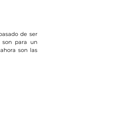
asado de ser 
s son para un 
ahora son las 