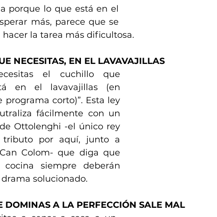
a porque lo que está en el 
sperar más, parece que se 
 hacer la tarea más dificultosa.
UE NECESITAS, EN EL LAVAVAJILLAS
esitas el cuchillo que 
á en el lavavajillas (en 
 programa corto)”. Esta ley 
traliza fácilmente con un 
e Ottolenghi -el único rey 
tributo por aquí, junto a 
 Can Colom- que diga que 
e cocina siempre deberán 
y drama solucionado.
UE DOMINAS A LA PERFECCIÓN SALE MAL