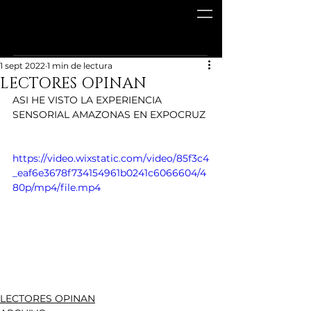
1 sept 2022
1 min de lectura
LECTORES OPINAN
ASI HE VISTO LA EXPERIENCIA 
SENSORIAL AMAZONAS EN EXPOCRUZ
https://video.wixstatic.com/video/85f3c4
_eaf6e3678f734154961b0241c6066604/4
80p/mp4/file.mp4
LECTORES OPINAN