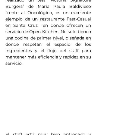
realizado un test “Autoria Signature 
Burgers” de María Paula Baldivieso 
frente al Oncológico, es un excelente 
ejemplo de un restaurante Fast-Casual 
en Santa Cruz  en donde ofrecen un 
servicio de Open Kitchen. No solo tienen 
una cocina de primer nivel, diseñada en 
donde respetan el espacio de los 
ingredientes y el flujo del staff para 
mantener más eficiencia y rapidez en su 
servicio. 
El staff está muy bien entrenado y 