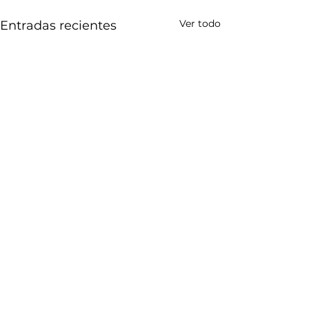
Ver todo
Entradas recientes
Comentarios