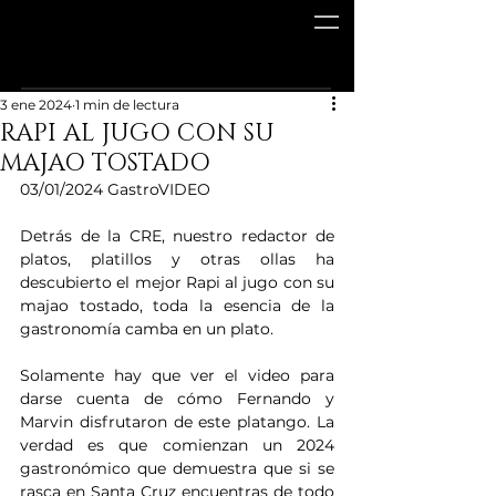
3 ene 2024
1 min de lectura
RAPI AL JUGO CON SU
MAJAO TOSTADO
03/01/2024 GastroVIDEO 
Detrás de la CRE, nuestro redactor de 
platos, platillos y otras ollas ha 
descubierto el mejor Rapi al jugo con su 
majao tostado, toda la esencia de la 
gastronomía camba en un plato. 
Solamente hay que ver el video para 
darse cuenta de cómo Fernando y 
Marvin disfrutaron de este platango. La 
verdad es que comienzan un 2024 
gastronómico que demuestra que si se 
rasca en Santa Cruz encuentras de todo 