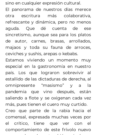
sino en cualquier expresión cultural.
El panorama de nuestros días merece 
otra escritura más colaborativa, 
refrescante y dinámica, pero no menos 
aguda. Que dé cuenta de ese 
sincretismo, aunque sea para los platos 
de autor, carnes, brasas, arrollados, 
majaos y toda su fauna de arroces, 
ceviches y sushis, arepas o kebabs.
Estamos viviendo un momento muy 
especial en la gastronomía en nuestro 
país. Los que lograron sobrevivir al 
estallido de las dictaduras de derecha, al 
omnipresente “masismo” y a la 
pandemia que vino después, están 
saliendo a flote y se oxigenan cada vez 
más, pues tienen el cuero muy curtido.
Creo que parte de la rabia hacia el 
comensal, expresada muchas veces por 
el crítico, tiene que ver con el 
comportamiento de este frívolo nuevo 