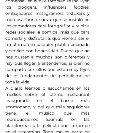
comensal, en el que también se incluyen 
los bloggers, influencers, foodies, 
embajadores, instagramers, tiktokers y 
toda esa fauna nueva que se instaló en 
los comedores para fotografiar y subir a 
redes sociales la comida, más que para 
comerla y disfrutarla, que viene a ser el 
fin último de cualquier platillo cocinado 
y servido con honestidad. Puede que no 
nos gusten a muchos, son diferentes y 
hay que llegar a entenderlos, si bien no 
comparto con ellos que están muy lejos 
de los fundamentos del periodismo de 
toda la vida. 
A diario leemos o escuchamos en los 
medios sobre el último restaurant 
inaugurado en el barrio más 
acomodado, y del que más seguidores 
tiene, el músico que más 
reproducciones acumula en las 
plataformas o la película que la rompe 
en el streaming. Todo eso es parte de 