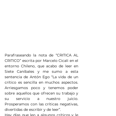
Parafraseando la nota de “CRITICA AL 
CRITICO” escrita por Marcelo Cicali en el 
entorno Chileno, que acabo de leer en 
Siete Caníbales y me sumo a esta 
sentencia de Antón Ego “La vida de un 
crítico es sencilla en muchos aspectos. 
Arriesgamos poco y tenemos poder 
sobre aquellos que ofrecen su trabajo y 
su servicio a nuestro juicio. 
Prosperamos con las críticas negativas, 
divertidas de escribir y de leer”.
Hay días que leo a algunos críticos y le 