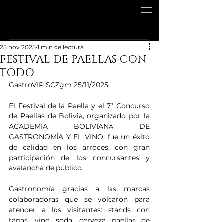
25 nov 2025
1 min de lectura
FESTIVAL DE PAELLAS CON
TODO
GastroVIP SCZgm 25/11/2025
El Festival de la Paella y el 7º Concurso 
de Paellas de Bolivia, organizado por la 
ACADEMIA BOLIVIANA DE 
GASTRONOMÍA Y EL VINO, fue un éxito 
de calidad en los arroces, con gran 
participación de los concursantes y 
avalancha de público.
Gastronomía gracias a las marcas 
colaboradoras que se volcaron para 
atender a los visitantes: stands con 
tapas, vino, soda, cerveza, paellas de 