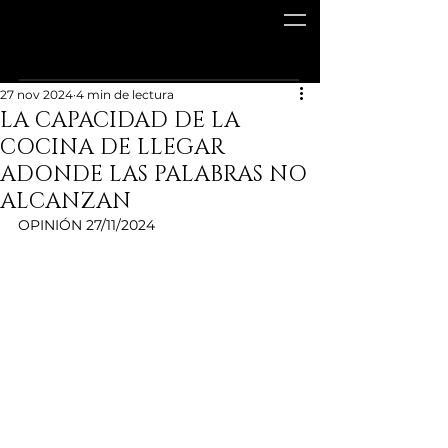
27 nov 2024
4 min de lectura
LA CAPACIDAD DE LA
COCINA DE LLEGAR
ADONDE LAS PALABRAS NO
ALCANZAN
OPINIÓN 27/11/2024