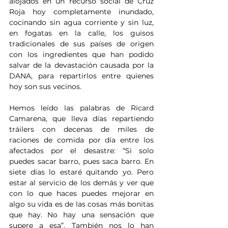
alojados en un recurso social de Cruz 
Roja hoy completamente inundado, 
cocinando sin agua corriente y sin luz, 
en fogatas en la calle, los guisos 
tradicionales de sus países de origen 
con los ingredientes que han podido 
salvar de la devastación causada por la 
DANA, para repartirlos entre quienes 
hoy son sus vecinos.
Hemos leído las palabras de Ricard 
Camarena, que lleva días repartiendo 
tráilers con decenas de miles de 
raciones de comida por día entre los 
afectados por el desastre: “Si solo 
puedes sacar barro, pues saca barro. En 
siete días lo estaré quitando yo. Pero 
estar al servicio de los demás y ver que 
con lo que haces puedes mejorar en 
algo su vida es de las cosas más bonitas 
que hay. No hay una sensación que 
supere a esa”. También nos lo han 