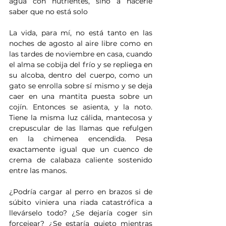
agua con nutrientes, sino a hacerle 
saber que no está solo
La vida, para mí, no está tanto en las 
noches de agosto al aire libre como en 
las tardes de noviembre en casa, cuando 
el alma se cobija del frío y se repliega en 
su alcoba, dentro del cuerpo, como un 
gato se enrolla sobre sí mismo y se deja 
caer en una mantita puesta sobre un 
cojín. Entonces se asienta, y la noto. 
Tiene la misma luz cálida, mantecosa y 
crepuscular de las llamas que refulgen 
en la chimenea encendida. Pesa 
exactamente igual que un cuenco de 
crema de calabaza caliente sostenido 
entre las manos.
¿Podría cargar al perro en brazos si de 
súbito viniera una riada catastrófica a 
llevárselo todo? ¿Se dejaría coger sin 
forcejear? ¿Se estaría quieto mientras 