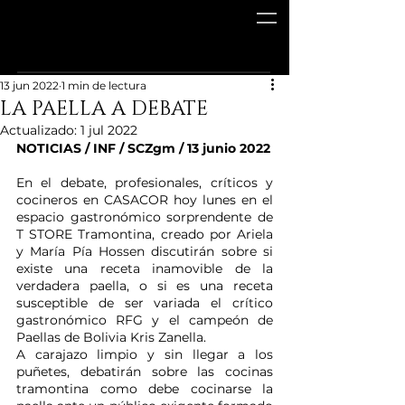
13 jun 2022
1 min de lectura
LA PAELLA A DEBATE
Actualizado:
1 jul 2022
NOTICIAS / INF / SCZgm / 13 junio 2022
En el debate, profesionales, críticos y 
cocineros en CASACOR hoy lunes en el 
espacio gastronómico sorprendente de 
T STORE Tramontina, creado por Ariela 
y María Pía Hossen discutirán sobre si 
existe una receta inamovible de la 
verdadera paella, o si es una receta 
susceptible de ser variada el crítico 
gastronómico RFG y el campeón de 
Paellas de Bolivia Kris Zanella.
A carajazo limpio y sin llegar a los 
puñetes, debatirán sobre las cocinas 
tramontina como debe cocinarse la 