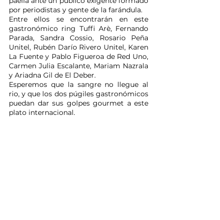
paella ante un público exigente formado 
por periodistas y gente de la farándula.
Entre ellos se encontrarán en este 
gastronómico ring Tuffi Arè, Fernando 
Parada, Sandra Cossio, Rosario Peña 
Unitel, Rubén Darío Rivero Unitel, Karen 
La Fuente y Pablo Figueroa de Red Uno, 
Carmen Julia Escalante, Mariam Nazrala 
y Ariadna Gil de El Deber.
Esperemos que la sangre no llegue al 
rio, y que los dos púgiles gastronómicos 
puedan dar sus golpes gourmet a este 
plato internacional. 