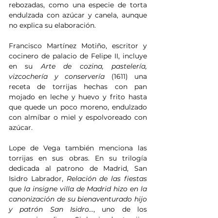
rebozadas, como una especie de torta 
endulzada con azúcar y canela, aunque 
no explica su elaboración.
Francisco Martínez Motiño, escritor y 
cocinero de palacio de Felipe II, incluye 
en su 
Arte de cozina, pastelería, 
vizcochería y conservería
 (1611) una 
receta de torrijas hechas con pan 
mojado en leche y huevo y frito hasta 
que quede un poco moreno, endulzado 
con almíbar o miel y espolvoreado con 
azúcar.
Lope de Vega también menciona las 
torrijas en sus obras. En su trilogía 
dedicada al patrono de Madrid, San 
Isidro Labrador, 
Relación de las fiestas 
que la insigne villa de Madrid hizo en la 
canonización de su bienaventurado hijo 
y patrón San Isidro...
, uno de los 