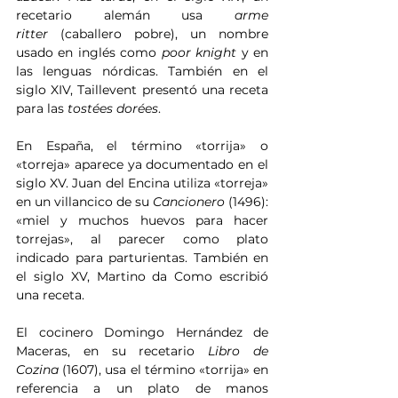
recetario alemán usa 
arme 
ritter
 (caballero pobre), un nombre 
usado en inglés como 
poor knight
 y en 
las lenguas nórdicas. También en el 
siglo XIV, Taillevent presentó una receta 
para las 
tostées dorées
.
En España, el término «torrija» o 
«torreja» aparece ya documentado en el 
siglo XV. Juan del Encina utiliza «torreja» 
en un villancico de su 
Cancionero
 (1496): 
«miel y muchos huevos para hacer 
torrejas», al parecer como plato 
indicado para parturientas. También en 
el siglo XV, Martino da Como escribió 
una receta.
El cocinero Domingo Hernández de 
Maceras, en su recetario 
Libro de 
Cozina
 (1607), usa el término «torrija» en 
referencia a un plato de manos 