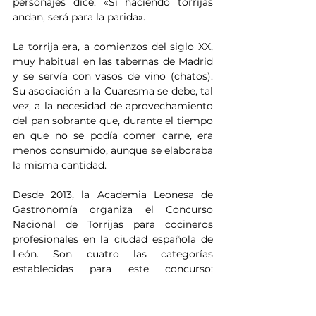
personajes dice: «Si haciendo torrijas 
andan, será para la parida».
La torrija era, a comienzos del siglo XX, 
muy habitual en las tabernas de Madrid 
y se servía con vasos de vino (chatos). 
Su asociación a la Cuaresma se debe, tal 
vez, a la necesidad de aprovechamiento 
del pan sobrante que, durante el tiempo 
en que no se podía comer carne, era 
menos consumido, aunque se elaboraba 
la misma cantidad.
Desde 2013, la Academia Leonesa de 
Gastronomía organiza el Concurso 
Nacional de Torrijas para cocineros 
profesionales en la ciudad española de 
León. Son cuatro las categorías 
establecidas para este concurso: 
tradicional, innovadora, salada y stevia.
En otros países, el consumo de tostadas 