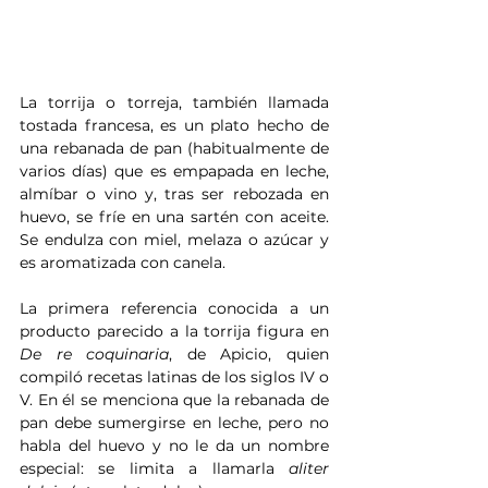
La torrija o torreja, también llamada 
tostada francesa, es un plato hecho de 
una rebanada de pan (habitualmente de 
varios días) que es empapada en leche, 
almíbar o vino y, tras ser rebozada en 
huevo, se fríe en una sartén con aceite. 
Se endulza con miel, melaza o azúcar y 
es aromatizada con canela.
La primera referencia conocida a un 
producto parecido a la torrija figura en 
De re coquinaria
, de Apicio, quien 
compiló recetas latinas de los siglos IV o 
V. En él se menciona que la rebanada de 
pan debe sumergirse en leche, pero no 
habla del huevo y no le da un nombre 
especial: se limita a llamarla 
aliter 