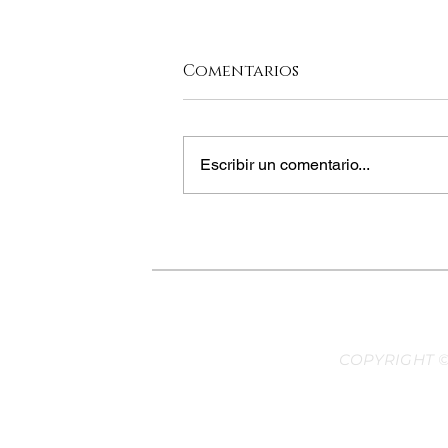
Comentarios
Escribir un comentario...
UNA OBRA MAESTRA
COPYRIGHT ©
Desarr