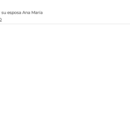
Monasterio y su esposa Ana María
O