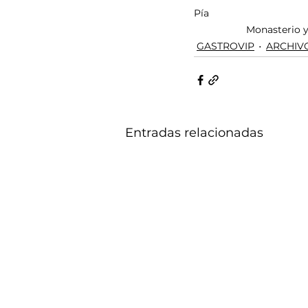
Pía
                   
GASTROVIP
ARCHIV
Entradas relacionadas