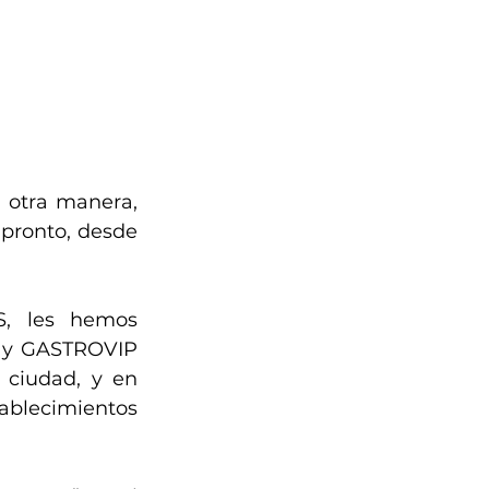
otra manera, 
ronto, desde  
 les hemos 
S y GASTROVIP 
ciudad, y en 
ablecimientos 