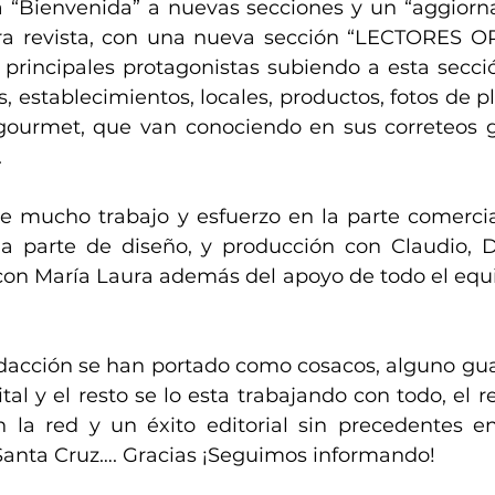
 “Bienvenida” a nuevas secciones y un “aggiorn
ra revista, con una nueva sección “LECTORES O
 principales protagonistas subiendo a esta secció
, establecimientos, locales, productos, fotos de pl
gourmet, que van conociendo en sus correteos g
.
e mucho trabajo y esfuerzo en la parte comerci
a parte de diseño, y producción con Claudio, D
 con María Laura además del apoyo de todo el equ
dacción se han portado como cosacos, alguno gu
tal y el resto se lo esta trabajando con todo, el re
la red y un éxito editorial sin precedentes en
anta Cruz…. Gracias ¡Seguimos informando!