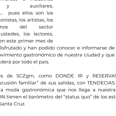
 y auxiliares, 
…  pues ellos son los 
istas, los artistas, los 
mos del sector 
stedes, los lectores, 
en este primer mes de 
frutado y han podido conocer e informarse de  
ovimiento gastronómico de nuestra ciudad y que p
derá por todo el país.
nes de SCZgm, como DONDE IR y RESERVAS,
iscusión familiar” de sus salidas, con TENDECIA
la moda gastronómica que nos llega a nuestra 
 tienen el barómetro del “status quo” de los est
Santa Cruz.