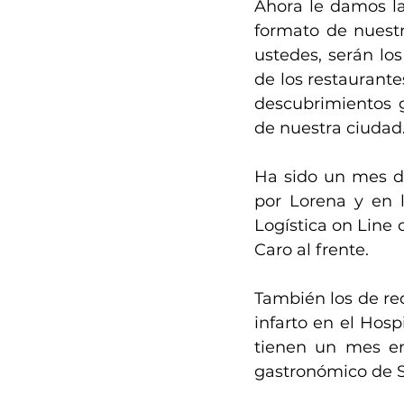
Ahora le damos la
formato de nuest
ustedes, serán los
de los restaurantes
descubrimientos 
de nuestra ciudad
Ha sido un mes d
por Lorena y en l
Logística on Line
Caro al frente.
También los de re
infarto en el Hospi
tienen un mes en 
gastronómico de S