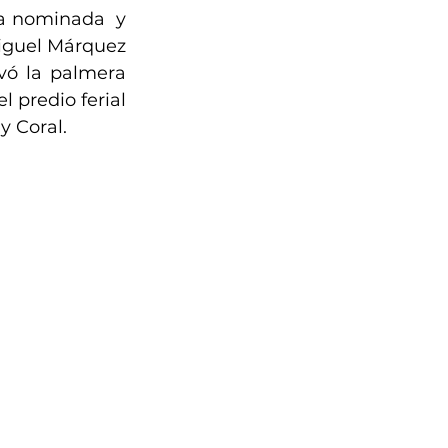
 nominada  y 
iguel Márquez 
ó la palmera 
 predio ferial 
y Coral.