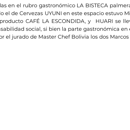
as en el rubro gastronómico LA BISTECA palmera
ido el de Cervezas UYUNI en este espacio estuvo M
 producto CAFÉ LA ESCONDIDA, y  HUARI se llev
abilidad social, si bien la parte gastronómica en el
 el jurado de Master Chef Bolivia los dos Marcos 