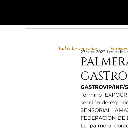
Todas las entradas
Noticias
27 sept 2022
1 min de l
PALMER
GASTRO
GASTROVIP/INF/S
Termino EXPOCRUZ
sección de experi
SENSORIAL AMAZ
FEDERACION DE 
La palmera dora