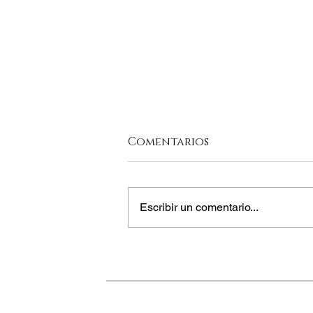
Comentarios
Escribir un comentario...
UNA OBRA MAESTRA