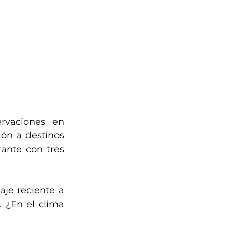
rvaciones en 
ón a destinos 
nte con tres 
je reciente a 
. ¿En el clima 