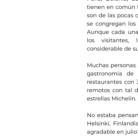
tienen en común to
son de las pocas 
se congregan los 
Aunque cada una 
los visitantes,
considerable de su
Muchas personas pl
gastronomía de 
restaurantes con 
remotos con tal d
estrellas Michelin.
No estaba pensand
Helsinki, Finlandi
agradable en julio