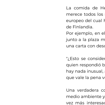
La comida de Hels
merece todos los 
europeo del cual h
de Finlandia.
Por ejemplo, en el
junto a la plaza 
una carta con desc
"¿Esto se conside
quien respondió br
hay nada inusual, 
que vale la pena v
Una verdadera co
medio ambiente y 
vez más interesa