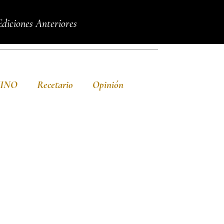
Ediciones Anteriores
VINO
Recetario
Opinión