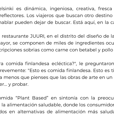
inki es dinámica, ingeniosa, creativa, fresca 
reflectores. Los viajeros que buscan otro destino
ablar pueden dejar de buscar. Está aquí, en la cap
 restaurante JUURI, en el distrito del diseño de la
mayor, se componen de miles de ingredientes ocul
ripciones sobrias como carne con betabel y pollo 
ra comida finlandesa ecléctica?", le preguntaron
evemente: "Esto es comida finlandesa. Esto es típ
a menos que pienses que las obras de arte en un p
er… y probar.
mida “Plant Based” en sintonía con la preocup
la alimentación saludable, donde los consumidor
dos en alternativas de alimentación más saluda