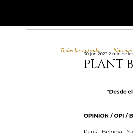
Todas las entradas
Noticias
30 jun 2022
2 min de le
PLANT B
"Desde e
OPINION / OPI / B
París, Bolonia, 