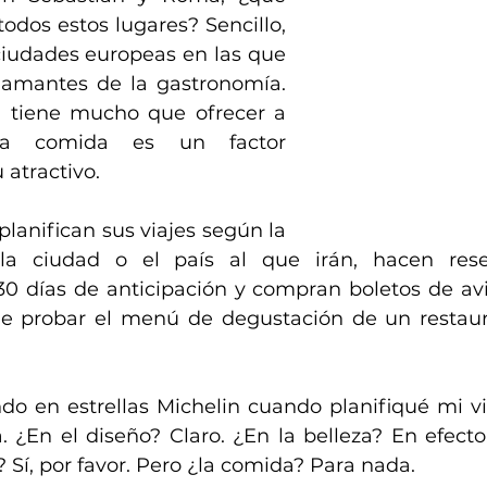
dos estos lugares? Sencillo, 
ciudades europeas en las que 
amantes de la gastronomía. 
tiene mucho que ofrecer a 
 la comida es un factor 
 atractivo.
anifican sus viajes según la 
la ciudad o el país al que irán, hacen rese
30 días de anticipación y compran boletos de avi
e probar el menú de degustación de un restaura
o en estrellas Michelin cuando planifiqué mi via
a. ¿En el diseño? Claro. ¿En la belleza? En efecto
? Sí, por favor. Pero ¿la comida? Para nada.