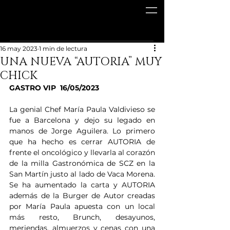
16 may 2023
1 min de lectura
UNA NUEVA “AUTORIA” MUY
CHICK
GASTRO VIP  16/05/2023
La genial Chef María Paula Valdivieso se 
fue a Barcelona y dejo su legado en 
manos de Jorge Aguilera. Lo primero 
que ha hecho es cerrar AUTORIA de 
frente el oncológico y llevarla al corazón 
de la milla Gastronómica de SCZ en la 
San Martín justo al lado de Vaca Morena. 
Se ha aumentado la carta y AUTORIA 
además de la Burger de Autor creadas 
por María Paula apuesta con un local 
más resto, Brunch, desayunos, 
meriendas, almuerzos y cenas con una 