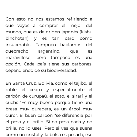
Con esto no nos estamos refiriendo a 
que vayas a comprar el mejor del 
mundo, que es de origen japonés (kishu 
binchotan) y es tan caro como 
insuperable. Tampoco hablamos del 
quebracho argentino, que es 
maravilloso, pero tampoco es una 
opción. Cada país tiene sus carbones, 
dependiendo de su biodiversidad. 
En Santa Cruz, Bolivia, como el tajibo, el 
roble, el cedro y especialmente el 
carbón de curupaú, el soto, el sirarí y el 
cuchi: "Es muy bueno porque tiene una 
brasa muy duradera, es un árbol muy 
duro". El buen carbón “se diferencia por 
el peso y el brillo. Si no pesa nada y no 
brilla, no lo uses. Pero si ves que suena 
como un cristal y la bolsa es pesada, ese 