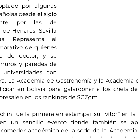
ptado por algunas 
ñolas desde el siglo 
ente por las de 
de Henares, Sevilla 
s. Representa el 
rativo de quienes 
lo de doctor, y se 
muros y paredes de 
universidades con 
gra. La Academia de Gastronomía y la Academia d
ición en Bolivia para galardonar a los chefs de
bresalen en los rankings de SCZgm.
chín fue la primera en estampar su “vítor” en la 
 en un sencillo evento donde también se apr
 comedor académico de la sede de la Academia d