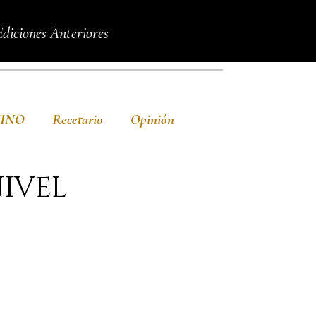
Ediciones Anteriores
VINO
Recetario
Opinión
NIVEL