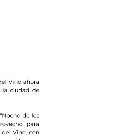
el Vino ahora 
 la ciudad de 
“Noche de los 
ovechó para 
el Vino, con 