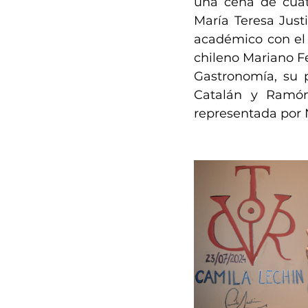
una cena de cuatr
María Teresa Just
académico con el 
chileno Mariano F
Gastronomía, su 
Catalán y Ramón
representada por N