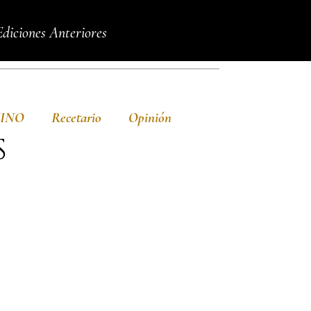
Ediciones Anteriores
VINO
Recetario
Opinión
S