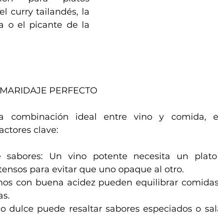
 curry tailandés, la 
 o el picante de la 
 MARIDAJE PERFECTO
la combinación ideal entre vino y comida, e
actores clave:
e sabores: Un vino potente necesita un plato
ensos para evitar que uno opaque al otro.
inos con buena acidez pueden equilibrar comidas
as.
no dulce puede resaltar sabores especiados o sal