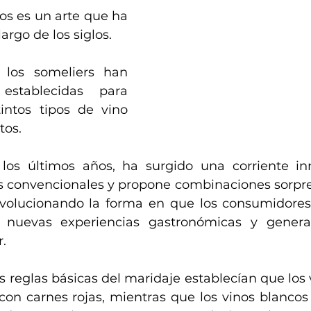
os es un arte que ha 
argo de los siglos. 
 los someliers han 
establecidas para 
intos tipos de vino 
tos. 
los últimos años, ha surgido una corriente in
s convencionales y propone combinaciones sorpre
olucionando la forma en que los consumidores d
o nuevas experiencias gastronómicas y gener
r.
s reglas básicas del maridaje establecían que los v
on carnes rojas, mientras que los vinos blancos 