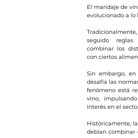
El maridaje de vin
evolucionado a lo l
Tradicionalmente,
seguido reglas 
combinar los dist
con ciertos alimen
Sin embargo, en 
desafía las norma
fenómeno está rev
vino, impulsand
interés en el secto
Históricamente, la
debían combinar c