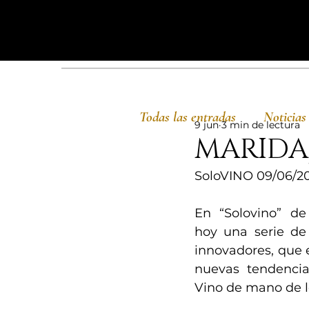
Todas las entradas
Noticias
9 jun
3 min de lectura
MARIDA
SoloVINO 09/06/2
En “Solovino” d
hoy una serie de 
innovadores, que e
nuevas tendencia
Vino de mano de lo