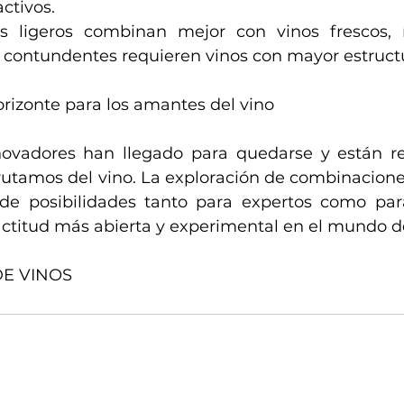
activos.
os ligeros combinan mejor con vinos frescos, 
 contundentes requieren vinos con mayor estruct
izonte para los amantes del vino
ovadores han llegado para quedarse y están red
rutamos del vino. La exploración de combinacione
e posibilidades tanto para expertos como para 
titud más abierta y experimental en el mundo de
DE VINOS