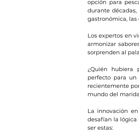
opción para pesc
durante décadas, 
gastronómica, la
Los expertos en v
armonizar sabores
sorprenden al pal
¿Quién hubiera 
perfecto para un 
recientemente por
mundo del maridaj
La innovación en
desafían la lógic
ser estas: