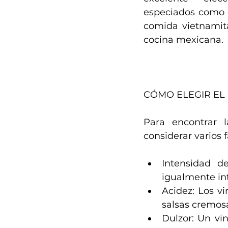
especiados como el
comida vietnamita
cocina mexicana.
CÓMO ELEGIR EL
Para encontrar 
considerar varios f
Intensidad d
igualmente int
Acidez: Los v
salsas cremos
Dulzor: Un vi