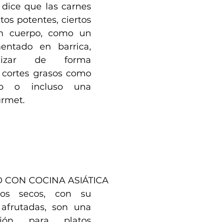
ice que las carnes 
tos potentes, ciertos 
n cuerpo, como un 
ntado en barrica, 
izar de forma 
cortes grasos como 
co o incluso una 
rmet.
 CON COCINA ASIÁTICA
os secos, con su 
afrutadas, son una 
ción para platos 