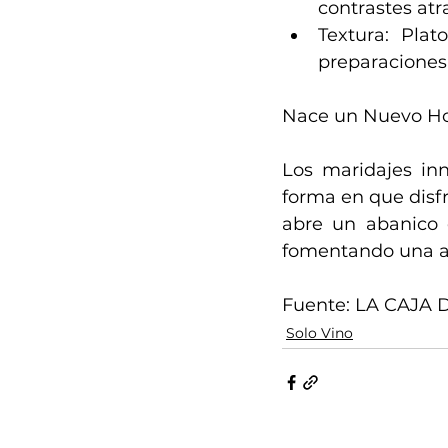
contrastes atr
Textura: Plat
preparaciones
Nace un Nuevo Hor
Los maridajes inn
forma en que disf
abre un abanico d
fomentando una ac
Fuente: LA CAJA 
Solo Vino