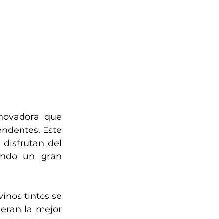
novadora que 
ndentes. Este 
isfrutan del 
ando un gran 
inos tintos se 
eran la mejor 