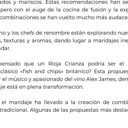
ados y mariscos. Estas recomendaciones han ser
pero con el auge de la cocina de fusión y la ex
s combinaciones se han vuelto mucho más audace
ino y los chefs de renombre están explorando nue
, texturas y aromas, dando lugar a maridajes in
adar.
pensado que un Rioja Crianza podría ser el 
clásico «fish and chips» británico? Esta propues
 el músico y apasionado del vino Alex James, dem
e está en plena transformación.
 el maridaje ha llevado a la creación de combi
a tradicional. Algunas de las propuestas más dest