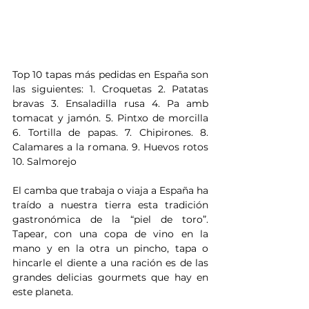
Top 10 tapas más pedidas en España son 
las siguientes: 1. Croquetas 2. Patatas 
bravas 3. Ensaladilla rusa 4. Pa amb 
tomacat y jamón. 5. Pintxo de morcilla 
6. Tortilla de papas. 7. Chipirones. 8. 
Calamares a la romana. 9. Huevos rotos 
10. Salmorejo
El camba que trabaja o viaja a España ha 
traído a nuestra tierra esta tradición 
gastronómica de la “piel de toro”. 
Tapear, con una copa de vino en la 
mano y en la otra un pincho, tapa o 
hincarle el diente a una ración es de las 
grandes delicias gourmets que hay en 
este planeta.