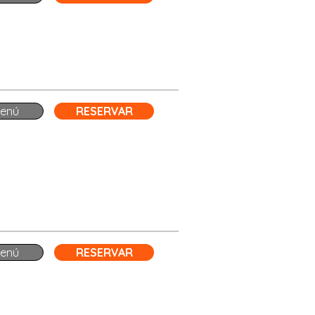
enú
RESERVAR
enú
RESERVAR