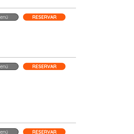
enú
RESERVAR
enú
RESERVAR
enú
RESERVAR