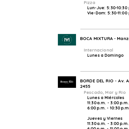
Pizza
Lun-Jue: 5:30-10:30
Vie-Dom: 5:30-11:00
BOCA MIXTURA - Manz
Internacional
Lunes a Domingo
BORDE DEL RIO - Av. A
2455
Pescado, Mar y Rio
Lunes a Miércoles
11:30 a.m. - 3:00 p.m.
6:00 p.m. - 10:30 p.m
Jueves y Viernes
11:30 a.m. - 3:00 p.m.
6:00 p.m. - 11:00 p.m