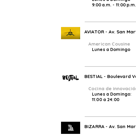
9:00 a.m. - 11:00 p.m
AVIATOR - Av. San Mar
American Cousine
Lunes a Domingo
BESTIAL - Boulevard V
Cocina de innovació
Lunes a Domingo:
11:00 a 24:00
BIZARRA - Av. San Mart