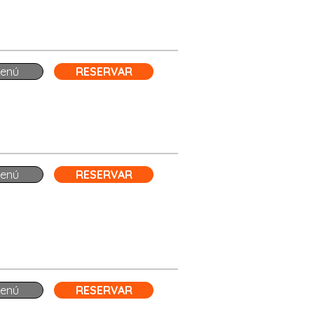
enú
RESERVAR
enú
RESERVAR
enú
RESERVAR