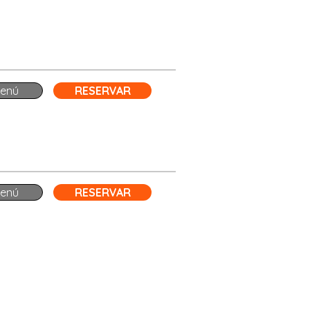
enú
RESERVAR
enú
RESERVAR