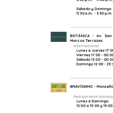
Sábado y Domingo
11:30 a.m. - 3:30 p.m.
BOTÁNICA - Av. San 
Marcos Terrazas
Internacional
Lunes a Jueves 17:00
Viernes 17:00 - 00:0
Sábado 12:00 - 00:0
Domingo 12:00 - 23:
BRAVÍSSIMO - Monseñ
Restaurante italiano
Lunes a Domingo:
12:00 a 15:00 y 19:00