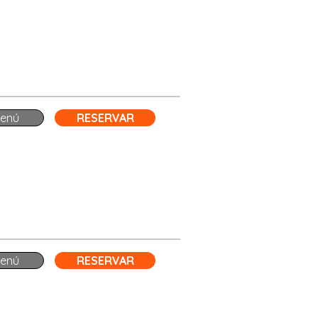
enú
RESERVAR
enú
RESERVAR