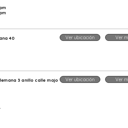
 pm
 pm
Ver ubicación
Ver m
ana 40
Ver ubicación
Ver m
lemana 3 anillo calle majo
.
.