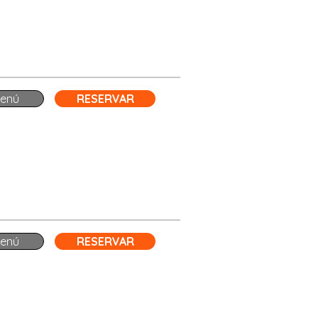
enú
RESERVAR
enú
RESERVAR