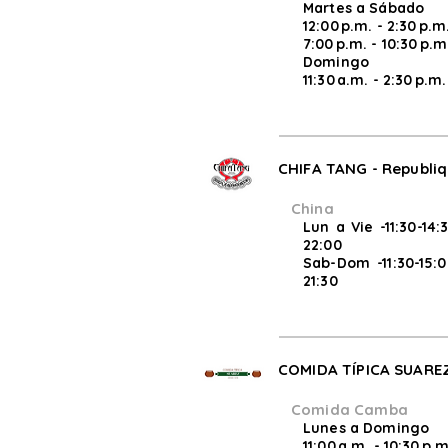
Martes a Sábado
12:00 p.m. - 2:30 p.m
7:00 p.m. - 10:30 p.m
Domingo
11:30 a.m. - 2:30 p.m.
CHIFA TANG - Republi
China
Lun a Vie -11:30-14:
22:00
Sab-Dom -11:30-15:0
21:30
COMIDA TÍPICA SUAREZ 
Comida Camba
Lunes a Domingo
11:00 a.m. - 10:30 p.