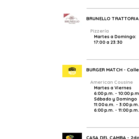
BRUNELLO TRATTORIA -
Pizzería
Martes a Domingo:
17:00 a 23:30
BURGER MATCH - Calle
American Cousine
Martes a Viernes
6:00 p.m. - 10:00 p.m
Sábado y Domingo
11:00 a.m. - 3:00 p.m
6:00 p.m. - 11:00 p.m
CASA DEL CAMBA - 2do 