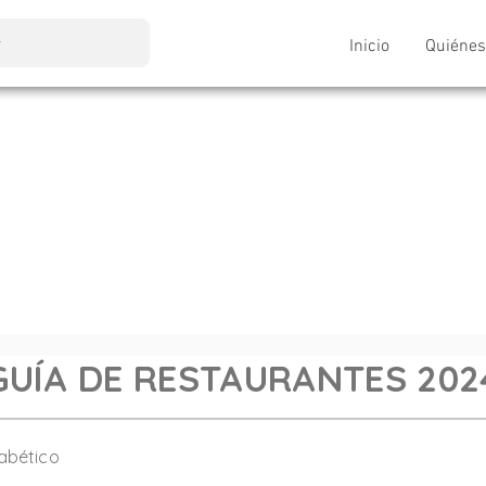
Inicio
Quiéne
GUÍA DE RESTAURANTES 202
fabético