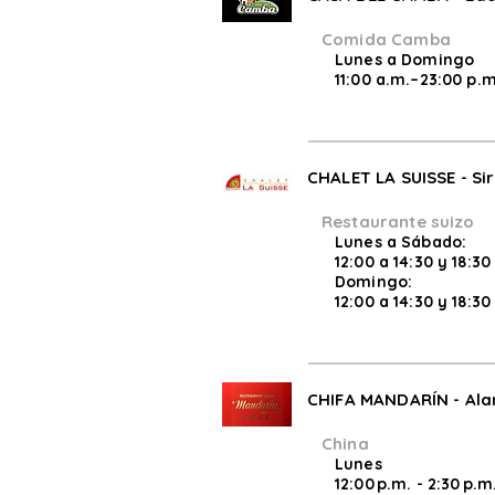
Comida Camba
Lunes a Domingo
11:00 a.m.–23:00 p.m
CHALET LA SUISSE - Sir
Restaurante suizo
Lunes a Sábado:
12:00 a 14:30 y 18:30
Domingo:
12:00 a 14:30 y 18:30
CHIFA MANDARÍN - Ala
China
Lunes
12:00 p.m. - 2:30 p.m