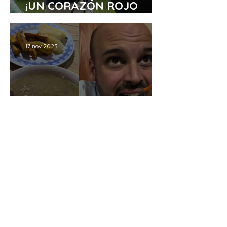
¡UN CORAZÓN ROJO
TINTO MUY GRANDE!
17 nov 2023
EL MEJOR LOCRO DE SCZ
16 nov 2023