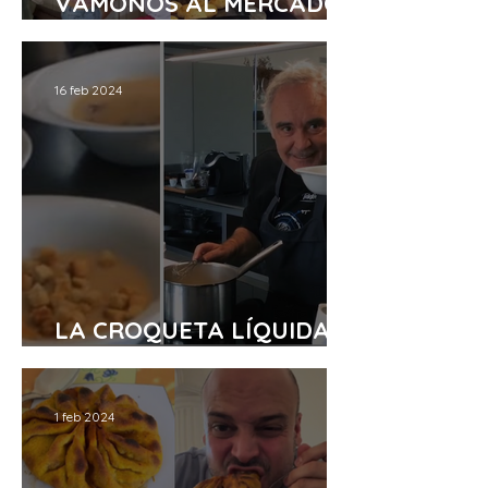
VÁMONOS AL MERCADO
NUEVO
16 feb 2024
LA CROQUETA LÍQUIDA
DE FERRAN ADRIÀ
1 feb 2024