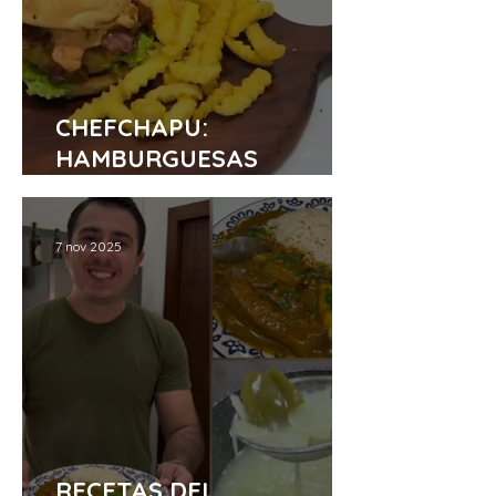
CHEFCHAPU:
HAMBURGUESAS
GOURMET
7 nov 2025
RECETAS DEL