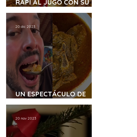
RAPI AL JUGO CON SU
MAJAO TOSTADO
20 dic 2023
UN ESPECTÁCULO DE
FRICASÉ
20 nov 2023