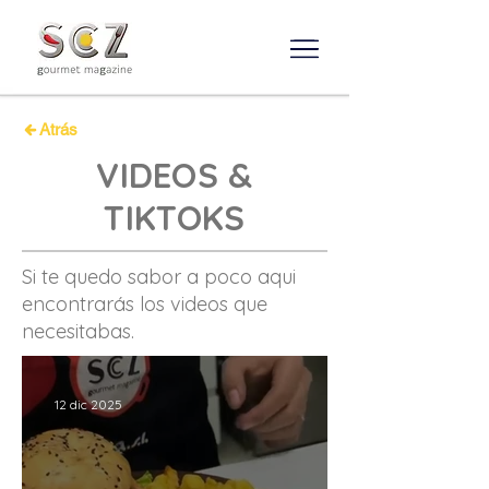
Atrás
VIDEOS &
TIKTOKS
Si te quedo sabor a poco aqui
encontrarás los videos que
necesitabas.
12 dic 2025