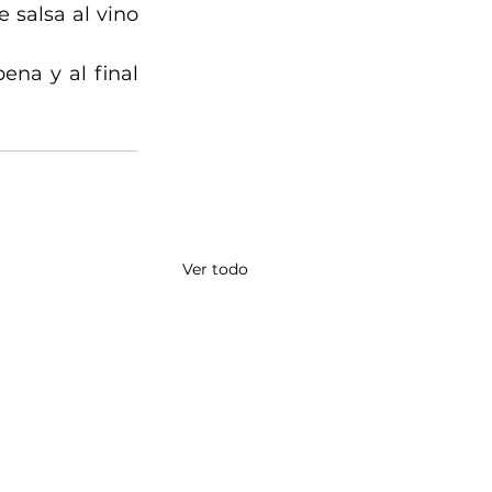
salsa al vino 
na y al final 
Ver todo