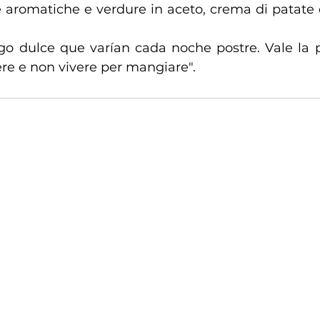
 aromatiche e verdure in aceto, crema di patate e 
go dulce que varían cada noche postre. Vale la pe
re e non vivere per mangiare".