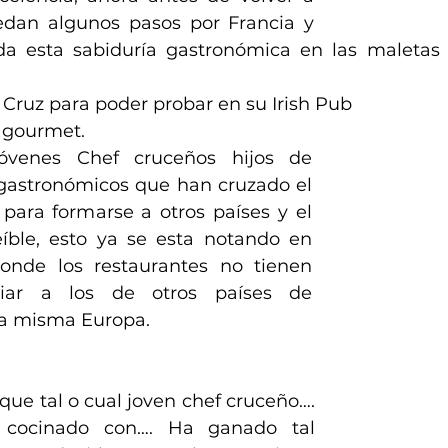
edan algunos pasos por Francia y 
a esta sabiduría gastronómica en las maletas l
Cruz para poder probar en su Irish Pub
s gourmet.
jóvenes Chef cruceños hijos de 
gastronómicos que han cruzado el 
para formarse a otros países y el 
eíble, esto ya se esta notando en 
onde los restaurantes no tienen 
iar a los de otros países de 
la misma Europa.
 que tal o cual joven chef cruceño…. 
cocinado con…. Ha ganado tal 