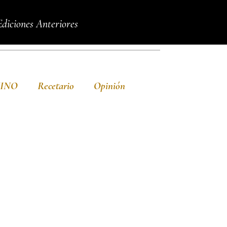
Ediciones Anteriores
VINO
Recetario
Opinión