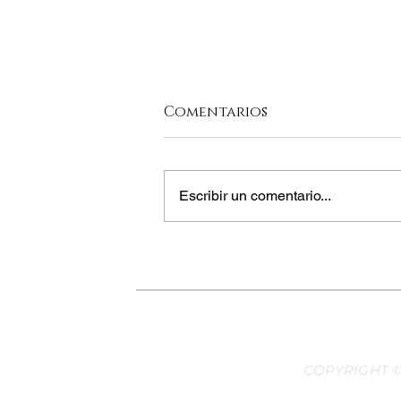
Comentarios
Escribir un comentario...
CONSUMIR ANTES DE
COPYRIGHT ©