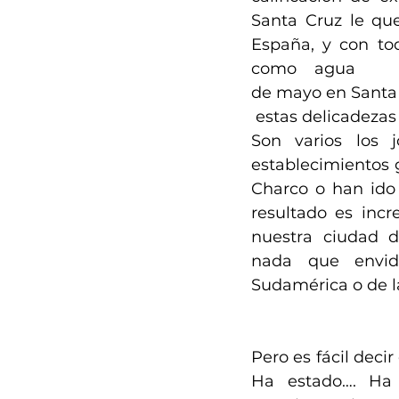
Santa Cruz le qu
España, y con tod
como    agua 
de mayo en Santa 
 estas delicadeza
Son varios los 
establecimientos 
Charco o han ido 
resultado es incr
nuestra ciudad d
nada que envid
Sudamérica o de 
Pero es fácil decir
Ha estado…. Ha 