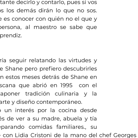
ante decirlo y contarlo, pues si vos 
s los demás dirán lo que no sos. 
e es conocer con quién no el que y 
persona, al maestro se sabe que 
aprendiz.
ía seguir relatando las virtudes y 
e Shane pero prefiero descubrirles 
n estos meses detrás de Shane en 
escana que abrió en 1995  con el 
aponer tradición culinaria y la 
 arte y diseño contemporáneo.
ó un interés por la cocina desde 
 de ver a su madre, abuela y tía 
parando comidas familiares., su 
e con Lidia Cristoni de la mano del chef Georges 