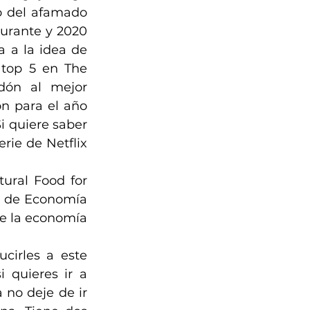
o del afamado 
urante y 2020 
a la idea de 
 top 5 en The 
dón al mejor 
n para el año 
i quiere saber 
ie de Netflix 
ural Food for 
l de Economía 
e la economía 
cirles a este 
quieres ir a 
no deje de ir 