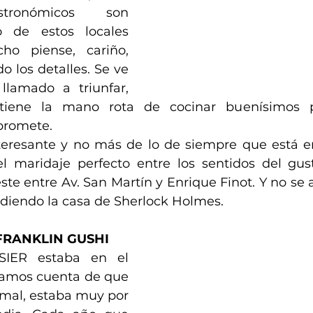
stronómicos son 
o de estos locales 
o piense, cariño, 
o los detalles. Se ve 
lamado a triunfar, 
tiene la mano rota de cocinar buenísimos pl
promete.
teresante y no más de lo de siempre que está en
el maridaje perfecto entre los sentidos del gust
te entre Av. San Martín y Enrique Finot. Y no se 
adiendo la casa de Sherlock Holmes.
FRANKLIN GUSHI
IER estaba en el 
amos cuenta de que 
mal, estaba muy por 