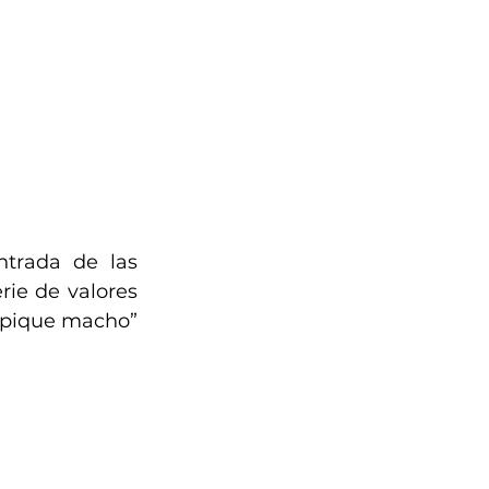
ntrada de las 
ie de valores 
 “pique macho” 