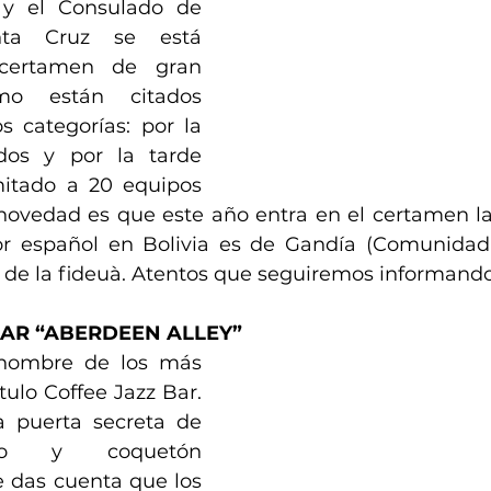
y el Consulado de 
ta Cruz se está 
certamen de gran 
mo están citados 
 categorías: por la 
os y por la tarde 
mitado a 20 equipos 
 novedad es que este año entra en el certamen la
r español en Bolivia es de Gandía (Comunidad V
 de la fideuà. Atentos que seguiremos informando
AR “ABERDEEN ALLEY”
 nombre de los más 
tulo Coffee Jazz Bar. 
 puerta secreta de 
oso y coquetón 
 das cuenta que los 