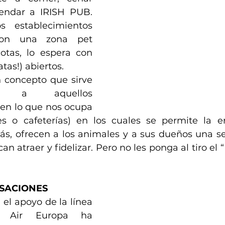
ndar a IRISH PUB. 
 establecimientos 
con una zona pet 
otas, lo espera con 
atas!) abiertos.
 concepto que sirve 
r a aquellos 
en lo que nos ocupa 
es o cafeterías) en los cuales se permite la e
s, ofrecen a los animales y a sus dueños una ser
n atraer y fidelizar. Pero no les ponga al tiro el
NSACIONES 
 el apoyo de la línea 
a Air Europa ha 