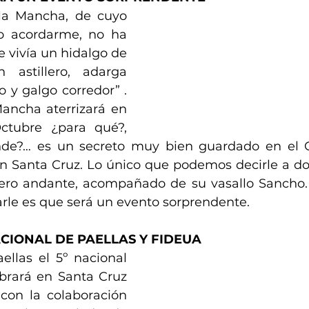
la Mancha, de cuyo 
 acordarme, no ha 
vivía un hidalgo de 
astillero, adarga 
o y galgo corredor” . 
ancha aterrizará en 
tubre ¿para qué?, 
de?… es un secreto muy bien guardado en el C
n Santa Cruz. Lo único que podemos decirle a do
lero andante, acompañado de su vasallo Sancho.
le es que será un evento sorprendente.
CIONAL DE PAELLAS Y FIDEUA
llas el 5º nacional 
brará en Santa Cruz 
con la colaboración 