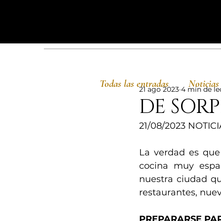
Todas las entradas
Noticias
21 ago 2023
4 min de le
DE SORP
21/08/2023 NOTIC
La verdad es que
cocina muy españ
nuestra ciudad qu
restaurantes, nue
PREPARARSE PA