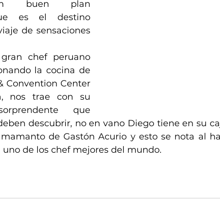
un buen plan 
ue es el destino 
iaje de sensaciones 
 gran chef peruano 
onando la cocina de 
& Convention Center 
, nos trae con su 
orprendente que 
 deben descubrir, no en vano Diego tiene en su ca
amamanto de Gastón Acurio y esto se nota al ha
 uno de los chef mejores del mundo. 