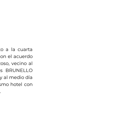
o a la cuarta 
on el acuerdo 
so, vecino al 
nos BRUNELLO 
 al medio día 
mo hotel con 
.