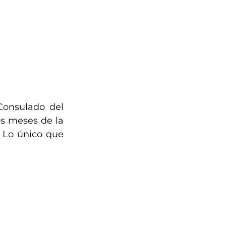
onsulado del 
s meses de la 
 Lo único que 