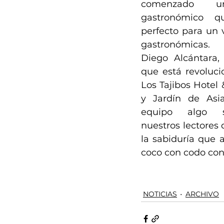
comenzado 
gastronómico q
perfecto para un v
gastronómicas.
Diego Alcántara,
que está revoluci
Los Tajibos Hotel 
y Jardín de Asia
equipo algo s
nuestros lectores
la sabiduría que 
coco con codo con
NOTICIAS
ARCHIVO