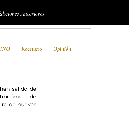
Ediciones Anteriores
VINO
Recetario
Opinión
an salido de 
tronómico de 
ura de nuevos 