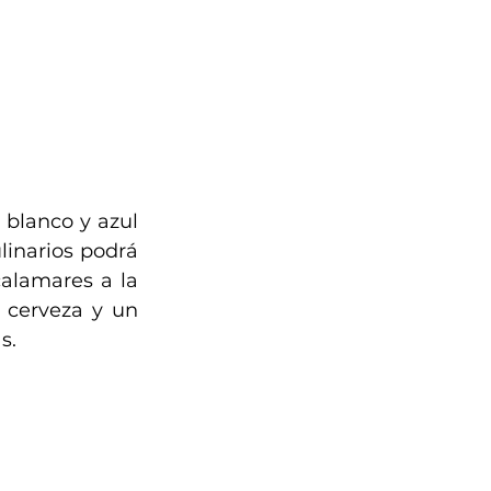
blanco y azul 
inarios podrá 
calamares a la 
 cerveza y un 
s.