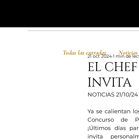
Todas las entradas
Noticias
21 oct 2024
1 min de lec
EL CHEF
INVITA
NOTICIAS 21/10/24
Ya se calientan lo
Concurso de Pae
¡Últimos días para
invita personal