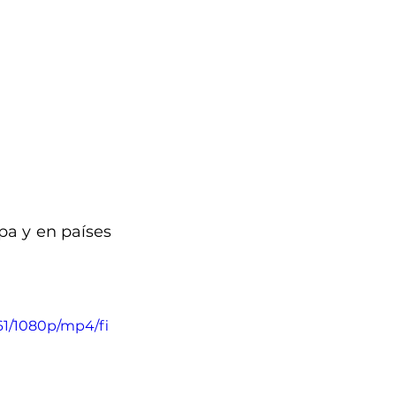
a y en países 
61/1080p/mp4/fi