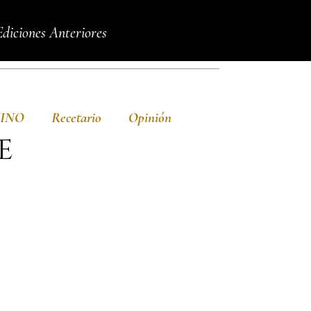
Ediciones Anteriores
VINO
Recetario
Opinión
E