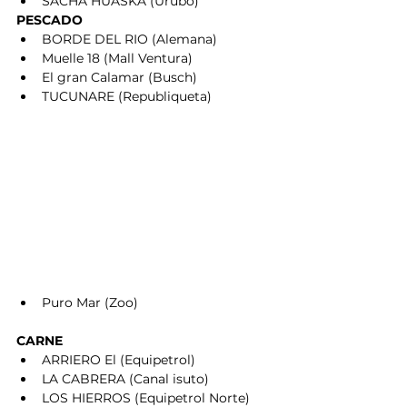
SACHA HUASKA (Urubò)      
PESCADO 
BORDE DEL RIO (Alemana) 
Muelle 18 (Mall Ventura)
El gran Calamar (Busch)
TUCUNARE (Republiqueta)
Puro Mar (Zoo)       
CARNE
ARRIERO El (Equipetrol)
LA CABRERA (Canal isuto)
LOS HIERROS (Equipetrol Norte)