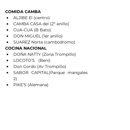
COMIDA CAMBA
ALJIBE El (centro)
CAMBA CASA del (2º anillo)
CUA-CUA (B Bato)
DON MIGUEL (1er anillo)
SUAREZ Norte (cambodromo)
COCINA NACIONAL
DOÑA NATTY (Zona Trompillo)
LOCOTO’S   (Beni)
Don Gordo (Av Trompillo)
SABOR CAPITAL(Parque mangales 
2)
PIKE’S (Alemana)