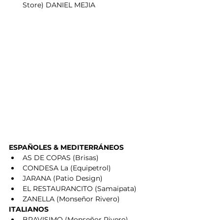
Store) DANIEL MEJIA         
ESPAÑOLES & MEDITERRÁNEOS
AS DE COPAS (Brisas)
CONDESA La (Equipetrol)
JARANA (Patio Design)
EL RESTAURANCITO (Samaipata)
ZANELLA (Monseñor Rivero)
ITALIANOS
BRAVISIMO (Monseñor Rivero)