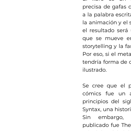
precisa de gafas de
a la palabra escrit
la animación y el 
el resultado será
que se mueve ent
storytelling y la f
Por eso, si el met
tendría forma de c
ilustrado.
Se cree que el p
cómics fue un a
principios del si
Syntax, una histor
Sin embargo, 
publicado fue The 