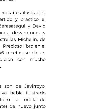
ecetarios ilustrados, 
rtido y práctico el 
Berasategui y David 
ras, desventuras y 
trellas Michelin, de 
. Precioso libro en el 
6 recetas se da un 
dición con mucho 
.
ya había ilustrado 
ibro La Tortilla de 
te) de nuevo junto 