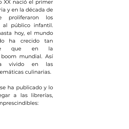
lo XX nació el primer 
ia y en la década de 
 proliferaron los 
l público infantil. 
asta hoy, el mundo 
ado ha crecido tan 
ente que en la 
 boom mundial. Así 
 vivido en las 
emáticas culinarias.
se ha publicado y lo 
ar a las librerías, 
mprescindibles: