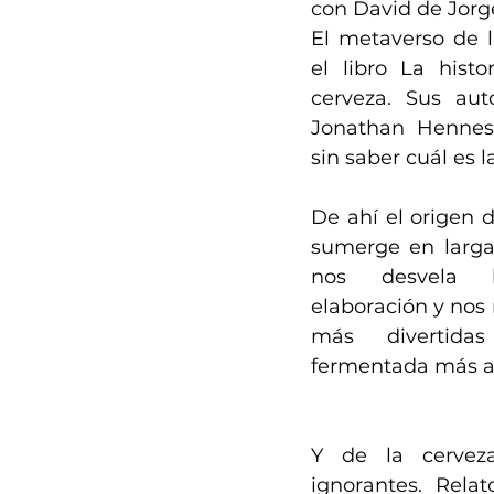
con David de Jorg
El metaverso de l
el libro La histo
cerveza. Sus aut
Jonathan Hennes
sin saber cuál es la
De ahí el origen d
sumerge en larga 
nos desvela l
elaboración y nos 
más divertida
fermentada más a
Y de la cerveza
ignorantes. Relat