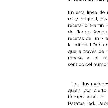
En esta línea de r
muy original, dive
recetario Martín 
de Jorge: Aventu
recetas de un 7 es
la editorial Debate
que a través de 4
repaso a la tra
sentido del humor
 Las ilustraciones son de Javirroyo, 
quien por cierto 
tiempo atrás el l
Patatas (ed. Deba