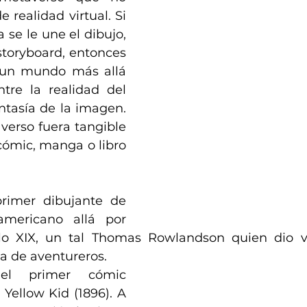
 realidad virtual. Si 
a se le une el dibujo, 
storyboard, entonces 
 un mundo más allá 
re la realidad del 
antasía de la imagen. 
averso fuera tangible 
ómic, manga o libro 
rimer dibujante de 
mericano allá por 
glo XIX, un tal Thomas Rowlandson quien dio vi
ia de aventureros. 
el primer cómic 
Yellow Kid (1896). A 