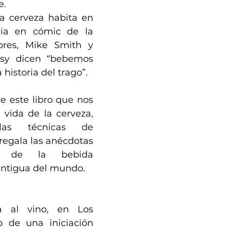
e.
a cerveza habita en 
ria en cómic de la 
ores, Mike Smith y 
sy dicen “bebemos 
 historia del trago”. 
e este libro que nos 
vida de la cerveza, 
as técnicas de 
regala las anécdotas 
s de la bebida 
ntigua del mundo.
 al vino, en Los 
o de una iniciación 