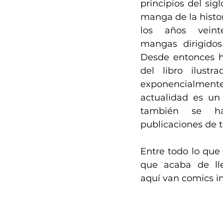
principios del sig
manga de la histor
los años veinte
mangas dirigidos a
Desde entonces h
del libro ilustr
exponencialm
actualidad es un
también se ha
publicaciones de t
Entre todo lo que 
que acaba de lleg
aquí van comics i