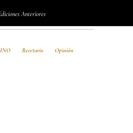
Ediciones Anteriores
VINO
Recetario
Opinión