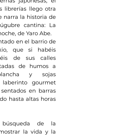
rnas japonesas, el 
librerías llego otra 
 narra la historia de 
gubre cantina: La 
oche, de Yaro Abe. 
do en el barrio de 
io, que si habéis 
réis de sus calles 
tadas de humos a 
lancha y sojas 
laberinto gourmet 
 sentados en barras 
o hasta altas horas 
búsqueda de la 
ostrar la vida y la 