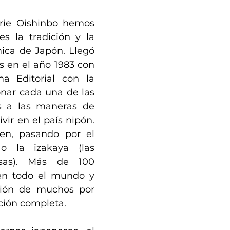
rie Oishinbo hemos 
 la tradición y la 
ica de Japón. Llegó 
as en el año 1983 con 
a Editorial con la 
onar cada una de las 
s a las maneras de 
vir en el país nipón. 
en, pasando por el 
o la izakaya (las 
sas). Más de 100 
en todo el mundo y 
ción de muchos por 
ción completa.