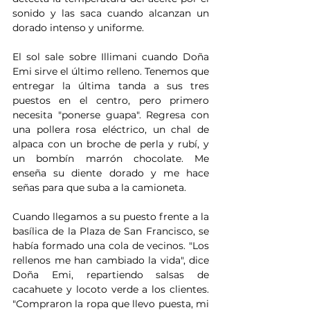
sonido y las saca cuando alcanzan un 
dorado intenso y uniforme.
El sol sale sobre Illimani cuando Doña 
Emi sirve el último relleno. Tenemos que 
entregar la última tanda a sus tres 
puestos en el centro, pero primero 
necesita "ponerse guapa". Regresa con 
una pollera rosa eléctrico, un chal de 
alpaca con un broche de perla y rubí, y 
un bombín marrón chocolate. Me 
enseña su diente dorado y me hace 
señas para que suba a la camioneta.
Cuando llegamos a su puesto frente a la 
basílica de la Plaza de San Francisco, se 
había formado una cola de vecinos. "Los 
rellenos me han cambiado la vida", dice 
Doña Emi, repartiendo salsas de 
cacahuete y locoto verde a los clientes. 
"Compraron la ropa que llevo puesta, mi 