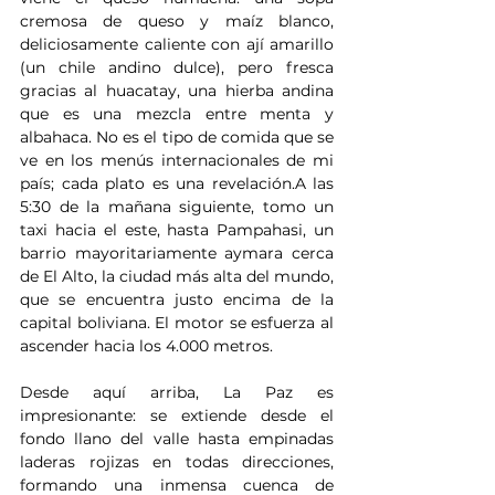
cremosa de queso y maíz blanco, 
deliciosamente caliente con ají amarillo 
(un chile andino dulce), pero fresca 
gracias al huacatay, una hierba andina 
que es una mezcla entre menta y 
albahaca. No es el tipo de comida que se 
ve en los menús internacionales de mi 
país; cada plato es una revelación.A las 
5:30 de la mañana siguiente, tomo un 
taxi hacia el este, hasta Pampahasi, un 
barrio mayoritariamente aymara cerca 
de El Alto, la ciudad más alta del mundo, 
que se encuentra justo encima de la 
capital boliviana. El motor se esfuerza al 
ascender hacia los 4.000 metros. 
Desde aquí arriba, La Paz es 
impresionante: se extiende desde el 
fondo llano del valle hasta empinadas 
laderas rojizas en todas direcciones, 
formando una inmensa cuenca de 