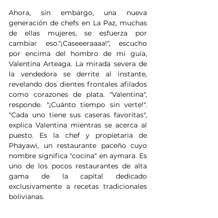
Ahora, sin embargo, una nueva 
generación de chefs en La Paz, muchas 
de ellas mujeres, se esfuerza por 
cambiar eso."¡Caseeeraaaa!", escucho 
por encima del hombro de mi guía, 
Valentina Arteaga. La mirada severa de 
la vendedora se derrite al instante, 
revelando dos dientes frontales afilados 
como corazones de plata. "Valentina", 
responde. "¡Cuánto tiempo sin verte!". 
"Cada uno tiene sus caseras favoritas", 
explica Valentina mientras se acerca al 
puesto. Es la chef y propietaria de 
Phayawi, un restaurante paceño cuyo 
nombre significa "cocina" en aymara. Es 
uno de los pocos restaurantes de alta 
gama de la capital dedicado 
exclusivamente a recetas tradicionales 
bolivianas.