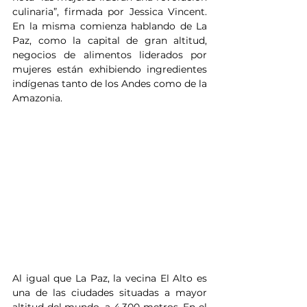
culinaria”, firmada por Jessica Vincent. 
En la misma comienza hablando de La 
Paz, como la capital de gran altitud, 
negocios de alimentos liderados por 
mujeres están exhibiendo ingredientes 
indígenas tanto de los Andes como de la 
Amazonia.
Al igual que La Paz, la vecina El Alto es 
una de las ciudades situadas a mayor 
altitud del mundo, a 4.300 metros. En el 