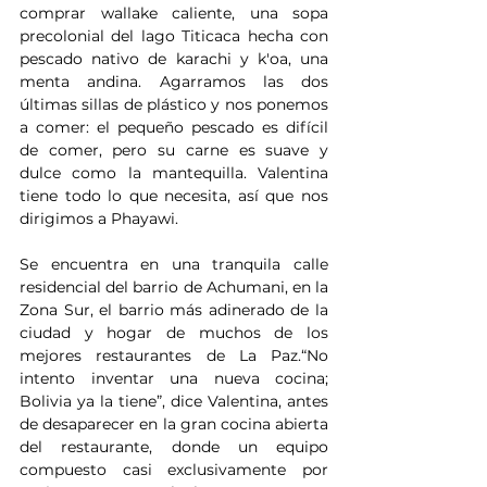
comprar wallake caliente, una sopa 
precolonial del lago Titicaca hecha con 
pescado nativo de karachi y k'oa, una 
menta andina. Agarramos las dos 
últimas sillas de plástico y nos ponemos 
a comer: el pequeño pescado es difícil 
de comer, pero su carne es suave y 
dulce como la mantequilla. Valentina 
tiene todo lo que necesita, así que nos 
dirigimos a Phayawi. 
Se encuentra en una tranquila calle 
residencial del barrio de Achumani, en la 
Zona Sur, el barrio más adinerado de la 
ciudad y hogar de muchos de los 
mejores restaurantes de La Paz.“No 
intento inventar una nueva cocina; 
Bolivia ya la tiene”, dice Valentina, antes 
de desaparecer en la gran cocina abierta 
del restaurante, donde un equipo 
compuesto casi exclusivamente por 