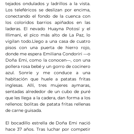
tejados ondulados y ladrillos a la vista. 
Los teleféricos se deslizan por encima, 
conectando el fondo de la cuenca con 
los coloridos barrios apiñados en las 
laderas. El nevado Huayna Potosí y el 
Illimani, el pico más alto de La Paz, lo 
vigilan todo.Llego a una casa de cuatro 
pisos con una puerta de hierro rojo, 
donde me espera Emiliana Condoriri —o 
Doña Emi, como la conocen—, con una 
pollera rosa bebé y un gorro de cocinero 
azul. Sonríe y me conduce a una 
habitación que huele a patatas fritas 
inglesas. Allí, tres mujeres aymaras, 
sentadas alrededor de un cubo de puré 
que les llega a la cadera, dan forma a los 
rellenos: bolitas de patata fritas rellenas 
de carne guisada.
El bocadillo estrella de Doña Emi nació 
hace 37 años. Tras luchar por competir 