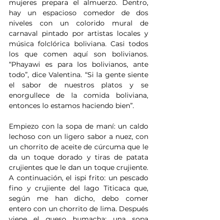
mujeres prepara el almuerzo. Dentro, 
hay un espacioso comedor de dos 
niveles con un colorido mural de 
carnaval pintado por artistas locales y 
música folclórica boliviana. Casi todos 
los que comen aquí son bolivianos. 
“Phayawi es para los bolivianos, ante 
todo”, dice Valentina. “Si la gente siente 
el sabor de nuestros platos y se 
enorgullece de la comida boliviana, 
entonces lo estamos haciendo bien”.
Empiezo con la sopa de maní: un caldo 
lechoso con un ligero sabor a nuez, con 
un chorrito de aceite de cúrcuma que le 
da un toque dorado y tiras de patata 
crujientes que le dan un toque crujiente. 
A continuación, el ispi frito: un pescado 
fino y crujiente del lago Titicaca que, 
según me han dicho, debo comer 
entero con un chorrito de lima. Después 
viene el queso humacha: una sopa 