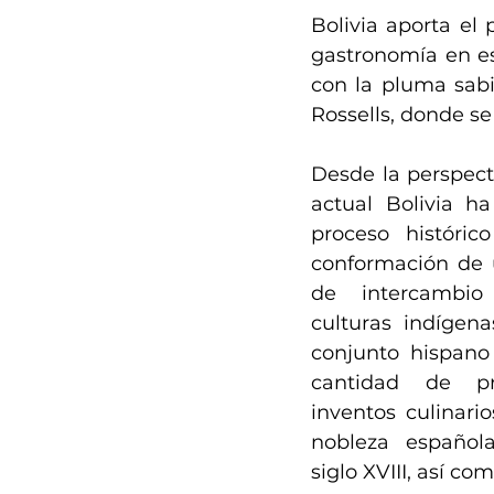
Bolivia aporta el 
gastronomía en est
con la pluma sabi
Rossells, donde se
Desde la perspecti
actual Bolivia ha
proceso históric
conformación de u
de intercambio
culturas indígen
conjunto hispano
cantidad de pro
inventos culinario
nobleza española
siglo XVIII, así co