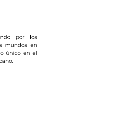
ndo por los 
os mundos en 
 único en el 
cano.