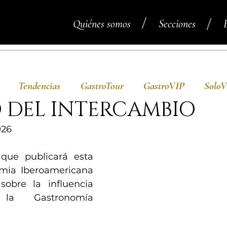
/
/
Quiénes somos
Secciones
Tendencias
GastroTour
GastroVIP
Solo
 DEL INTERCAMBIO
026
que publicará esta 
ia Iberoamericana 
obre la influencia 
la Gastronomía 