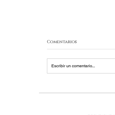
Comentarios
Escribir un comentario...
EL TÉ EN BOLIVIA DE LO
MEJOR