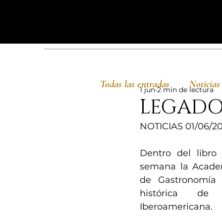
Todas las entradas
Noticias
1 jun
2 min de lectura
LEGADO
NOTICIAS 01/06/2
Dentro del libro 
semana la Academ
de Gastronomía s
histórica de 
Iberoamericana.