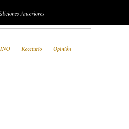
Ediciones Anteriores
VINO
Recetario
Opinión