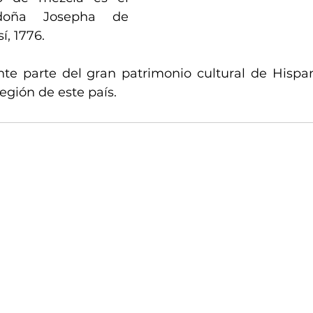
doña Josepha de 
í, 1776.
te parte del gran patrimonio cultural de Hispa
región de este país.