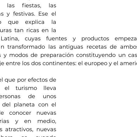
 las fiestas, las 
as y festivas. Ese el 
co que explica la 
uras tan ricas en la 
Latina, cuyas fuentes y productos empeza
an transformado las antiguas recetas de amb
s y modos de preparación constituyendo un caso
 entre los dos continentes: el europeo y el ameri
el que por efectos de 
, el turismo lleva 
ersonas de unos 
del planeta con el 
e conocer nuevas 
orias y en medio, 
 atractivos, nuevas 