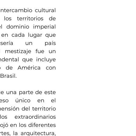
ntercambio cultural 
os territorios de 
 dominio imperial 
 en cada lugar que 
ería un país 
l mestizaje fue un 
dental que incluye 
io de América con 
Brasil.
e una parte de este 
ceso único en el 
sión del territorio 
s extraordinarios 
ojó en los diferentes 
tes, la arquitectura, 