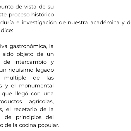
punto de vista de su 
e proceso histórico 
duría e investigación de nuestra académica y do
 dice:
va gastronómica, la 
 sido objeto de un 
o de intercambio y 
n riquísimo legado 
 múltiple de las 
as y el monumental 
 que llegó con una 
ductos agrícolas, 
s, el recetario de la 
 de principios del 
mo de la cocina popular.