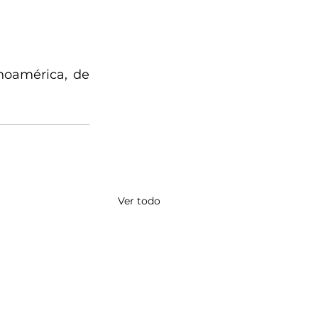
noamérica, de 
Ver todo