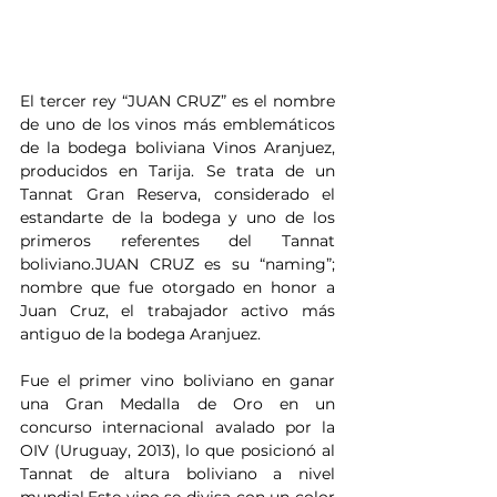
El tercer rey “JUAN CRUZ” es el nombre 
de uno de los vinos más emblemáticos 
de la bodega boliviana Vinos Aranjuez, 
producidos en Tarija. Se trata de un 
Tannat Gran Reserva, considerado el 
estandarte de la bodega y uno de los 
primeros referentes del Tannat 
boliviano.JUAN CRUZ es su “naming”; 
nombre que fue otorgado en honor a 
Juan Cruz, el trabajador activo más 
antiguo de la bodega Aranjuez.
Fue el primer vino boliviano en ganar 
una Gran Medalla de Oro en un 
concurso internacional avalado por la 
OIV (Uruguay, 2013), lo que posicionó al 
Tannat de altura boliviano a nivel 
mundial.Este vino se divisa con un color 