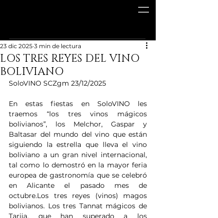
23 dic 2025
3 min de lectura
LOS TRES REYES DEL VINO
BOLIVIANO
SoloVINO SCZgm 23/12/2025
En estas fiestas en SoloVINO les 
traemos “los tres vinos mágicos 
bolivianos”, los Melchor, Gaspar y 
Baltasar del mundo del vino que están 
siguiendo la estrella que lleva el vino 
boliviano a un gran nivel internacional, 
tal como lo demostró en la mayor feria 
europea de gastronomía que se celebró 
en Alicante el pasado mes de 
octubre.Los tres reyes (vinos) magos 
bolivianos. Los tres Tannat mágicos de 
Tarija, que han superado a los 