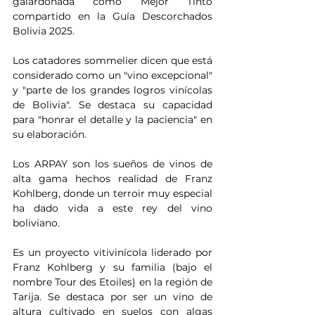
galardonada como Mejor Tinto 
compartido en la Guía Descorchados 
Bolivia 2025.
Los catadores sommelier dicen que está 
considerado como un "vino excepcional" 
y "parte de los grandes logros vinícolas 
de Bolivia". Se destaca su capacidad 
para "honrar el detalle y la paciencia" en 
su elaboración.
Los ARPAY son los sueños de vinos de 
alta gama hechos realidad de Franz 
Kohlberg, donde un terroir muy especial 
ha dado vida a este rey del vino 
boliviano.
Es un proyecto vitivinícola liderado por 
Franz Kohlberg y su familia (bajo el 
nombre Tour des Etoiles) en la región de 
Tarija. Se destaca por ser un vino de 
altura cultivado en suelos con algas 