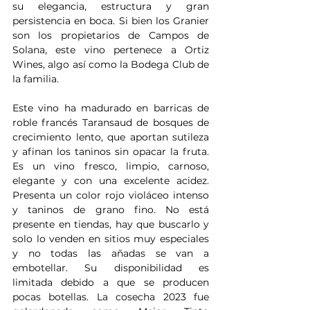
su elegancia, estructura y gran 
persistencia en boca. Si bien los Granier 
son los propietarios de Campos de 
Solana, este vino pertenece a Ortiz 
Wines, algo así como la Bodega Club de 
la familia.
Este vino ha madurado en barricas de 
roble francés Taransaud de bosques de 
crecimiento lento, que aportan sutileza 
y afinan los taninos sin opacar la fruta. 
Es un vino fresco, limpio, carnoso, 
elegante y con una excelente acidez. 
Presenta un color rojo violáceo intenso 
y taninos de grano fino. No está 
presente en tiendas, hay que buscarlo y 
solo lo venden en sitios muy especiales 
y no todas las añadas se van a 
embotellar. Su disponibilidad es 
limitada debido a que se producen 
pocas botellas. La cosecha 2023 fue 