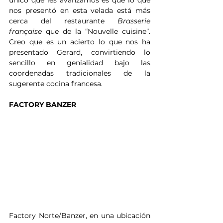
único que les avanzamos es que lo que 
nos presentó en esta velada está más 
cerca del restaurante 
Brasserie 
française
 que de la “Nouvelle cuisine”. 
Creo que es un acierto lo que nos ha 
presentado Gerard, convirtiendo lo 
sencillo en genialidad bajo las 
coordenadas tradicionales de la 
sugerente cocina francesa.
FACTORY BANZER
Factory Norte/Banzer, en una ubicación 