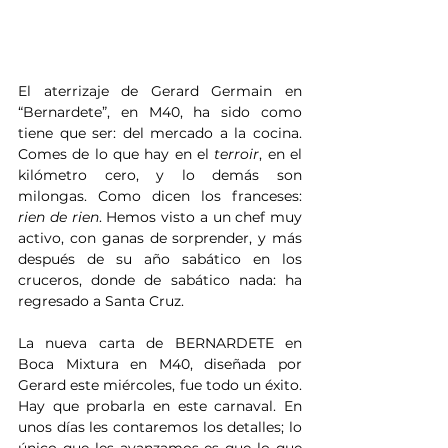
El aterrizaje de Gerard Germain en 
“Bernardete”, en M40, ha sido como 
tiene que ser: del mercado a la cocina. 
Comes de lo que hay en el 
terroir
, en el 
kilómetro cero, y lo demás son 
milongas. Como dicen los franceses: 
rien de rien
. Hemos visto a un chef muy 
activo, con ganas de sorprender, y más 
después de su año sabático en los 
cruceros, donde de sabático nada: ha 
regresado a Santa Cruz.
La nueva carta de BERNARDETE en 
Boca Mixtura en M40, diseñada por 
Gerard este miércoles, fue todo un éxito. 
Hay que probarla en este carnaval. En 
unos días les contaremos los detalles; lo 