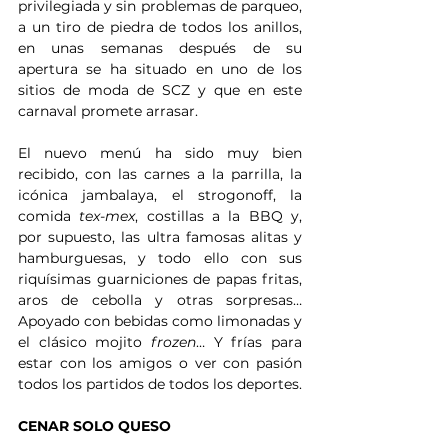
privilegiada y sin problemas de parqueo, 
a un tiro de piedra de todos los anillos, 
en unas semanas después de su 
apertura se ha situado en uno de los 
sitios de moda de SCZ y que en este 
carnaval promete arrasar.
El nuevo menú ha sido muy bien 
recibido, con las carnes a la parrilla, la 
icónica jambalaya, el strogonoff, la 
comida 
tex-mex
, costillas a la BBQ y, 
por supuesto, las ultra famosas alitas y 
hamburguesas, y todo ello con sus 
riquísimas guarniciones de papas fritas, 
aros de cebolla y otras sorpresas… 
Apoyado con bebidas como limonadas y 
el clásico mojito 
frozen
… Y frías para 
estar con los amigos o ver con pasión 
todos los partidos de todos los deportes.
CENAR SOLO QUESO