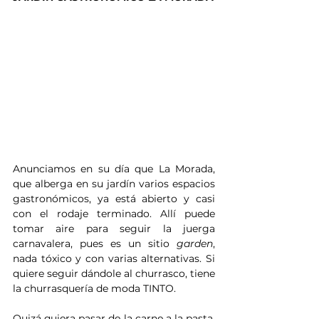
Anunciamos en su día que La Morada, 
que alberga en su jardín varios espacios 
gastronómicos, ya está abierto y casi 
con el rodaje terminado. Allí puede 
tomar aire para seguir la juerga 
carnavalera, pues es un sitio 
garden
, 
nada tóxico y con varias alternativas. Si 
quiere seguir dándole al churrasco, tiene 
la churrasquería de moda TINTO. 
Quizá quiera pasar de la carne a la pasta, 