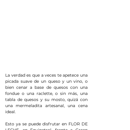
La verdad es que a veces te apetece una 
picada suave de un queso y un vino, o 
bien cenar a base de quesos con una 
fondue o una raclette, o sin más, una 
tabla de quesos y su mosto, quizá con 
una mermeladita artesanal, una cena 
ideal.
Esto ya se puede disfrutar en FLOR DE 
LECHE, en Equipetrol, frente a Green 