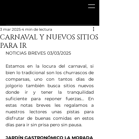
3 mar 2025
4 min de lectura
CARNAVAL Y NUEVOS SITIOS
PARA IR
NOTICIAS BREVES 03/03/2025
Estamos en la locura del carnaval, si 
bien lo tradicional son los churrascos de 
comparsas, uno con tantos días de 
jolgorio también busca sitios nuevos 
donde ir y tener la tranquilidad 
suficiente para reponer fuerzas... En 
estas notas breves les regalamos a 
nuestros lectores unas pistas para 
disfrutar de buenas comidas en estos 
días para ir sin prisa pero sin pausa.
JARDÍN GASTRONÓMICO LA MORADA