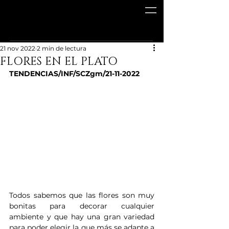
21 nov 2022
2 min de lectura
FLORES EN EL PLATO
TENDENCIAS/INF/SCZgm/21-11-2022
Todos sabemos que las flores son muy 
bonitas para decorar cualquier 
ambiente y que hay una gran variedad 
para poder elegir la que más se adapte a 